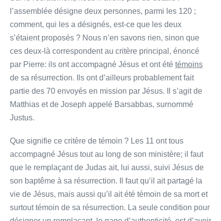
l’assemblée désigne deux personnes, parmi les 120 ;
comment, qui les a désignés, est-ce que les deux
s’étaient proposés ? Nous n’en savons rien, sinon que
ces deux-là correspondent au critère principal, énoncé
par Pierre: ils ont accompagné Jésus et ont été
témoins
de sa résurrection. Ils ont d’ailleurs probablement fait
partie des 70 envoyés en mission par Jésus. Il s’agit de
Matthias et de Joseph appelé Barsabbas, surnommé
Justus.
Que signifie ce critère de témoin ? Les 11 ont tous
accompagné Jésus tout au long de son ministère; il faut
que le remplaçant de Judas ait, lui aussi, suivi Jésus de
son baptême à sa résurrection. Il faut qu’il ait partagé la
vie de Jésus, mais aussi qu’il ait été témoin de sa mort et
surtout témoin de sa résurrection. La seule condition pour
désigner un remplaçant, le gage d’authenticité, est d’avoir