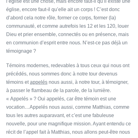
l’église est une chose, mais encore faut-il qu’il existe une
église, encore faut-il qu’elle ait un corps ! C’est donc
d’abord cela notre rôle, former ce corps, former (la)
communauté, et comme autrefois les 12 et les 120, louer
Dieu et prier ensemble, connectés ou en présence, mais
en communion d’esprit entre nous. N’est-ce pas déjà un
témoignage ?
Témoins modernes, redevables à tous ceux qui nous ont
précédés, nous sommes donc à notre tour devenus
témoins et
appelés
nous aussi, à notre tour, à témoigner,
à passer le flambeau de la parole, de la lumière.
« Appelés » ? Oui appelés, car être témoin est une
vocation…Appelés nous aussi, comme Matthias, comme
tous les autres auparavant, et c’est une fabuleuse
nouvelle, pour une magnifique mission. Ayant entendu ce
récit de l’appel fait à Matthias, nous allons peut-être nous