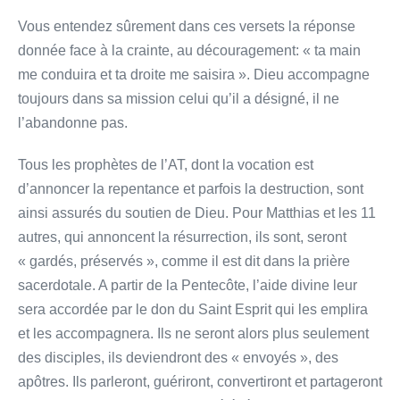
Vous entendez sûrement dans ces versets la réponse
donnée face à la crainte, au découragement: « ta main
me conduira et ta droite me saisira ». Dieu accompagne
toujours dans sa mission celui qu’il a désigné, il ne
l’abandonne pas.
Tous les prophètes de l’AT, dont la vocation est
d’annoncer la repentance et parfois la destruction, sont
ainsi assurés du soutien de Dieu. Pour Matthias et les 11
autres, qui annoncent la résurrection, ils sont, seront
« gardés, préservés », comme il est dit dans la prière
sacerdotale. A partir de la Pentecôte, l’aide divine leur
sera accordée par le don du Saint Esprit qui les emplira
et les accompagnera. Ils ne seront alors plus seulement
des disciples, ils deviendront des « envoyés », des
apôtres. Ils parleront, guériront, convertiront et partageront