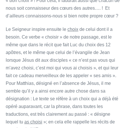
« bon choix » ! Pour cela, il faudrait aussi que chacun de
nous soit connaisseur des cœurs des autres…. ! Et
d’ailleurs connaissons-nous si bien notre propre cœur ?
Le Seigneur inspire ensuite le
choix
de celui dont il a
besoin. Ce verbe « choisir » de notre passage, est le
même que dans le récit que fait Luc du choix des 12
apôtres, et le même que celui de l’évangile de Jean
lorsque Jésus dit aux disciples « ce n’est pas vous qui
m’avez choisi, c’est moi qui vous ai choisis », et qui leur
fait ce cadeau merveilleux de les appeler « ses amis ».
Pour Matthias, désigné en l’absence de Jésus, il me
semble qu’il y a ainsi encore autre chose dans sa
désignation : Le texte se réfère à un choix qui a déjà été
opéré auparavant, car la phrase, dans toutes les
traductions, est très clairement au passé : « désigne
lequel tu
as choisi
»; en cela elle rappelle les récits de