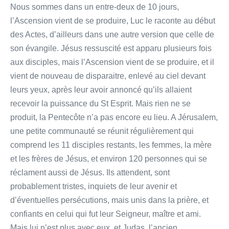
Nous sommes dans un entre-deux de 10 jours,
l’Ascension vient de se produire, Luc le raconte au début
des Actes, d’ailleurs dans une autre version que celle de
son évangile. Jésus ressuscité est apparu plusieurs fois
aux disciples, mais l’Ascension vient de se produire, et il
vient de nouveau de disparaitre, enlevé au ciel devant
leurs yeux, après leur avoir annoncé qu’ils allaient
recevoir la puissance du St Esprit. Mais rien ne se
produit, la Pentecôte n’a pas encore eu lieu. A Jérusalem,
une petite communauté se réunit régulièrement qui
comprend les 11 disciples restants, les femmes, la mère
et les frères de Jésus, et environ 120 personnes qui se
réclament aussi de Jésus. Ils attendent, sont
probablement tristes, inquiets de leur avenir et
d’éventuelles persécutions, mais unis dans la prière, et
confiants en celui qui fut leur Seigneur, maître et ami.
Mais lui n’est plus avec eux, et Judas, l’ancien