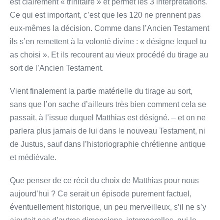
est clairement « trinitaire » et permet les 3 interprétations.
Ce qui est important, c’est que les 120 ne prennent pas
eux-mêmes la décision. Comme dans l’Ancien Testament
ils s’en remettent à la volonté divine : « désigne lequel tu
as choisi ». Et ils recourent au vieux procédé du tirage au
sort de l’Ancien Testament.
Vient finalement la partie matérielle du tirage au sort,
sans que l’on sache d’ailleurs très bien comment cela se
passait, à l’issue duquel Matthias est désigné. – et on ne
parlera plus jamais de lui dans le nouveau Testament, ni
de Justus, sauf dans l’historiographie chrétienne antique
et médiévale.
Que penser de ce récit du choix de Matthias pour nous
aujourd’hui ? Ce serait un épisode purement factuel,
éventuellement historique, un peu merveilleux, s’il ne s’y