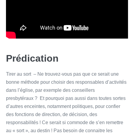
Prédication
Tirer au sort – Ne trouvez-vous pas que ce serait une
bonne méthode pour choisir des responsables d’activités
dans l’église, par exemple des conseillers
presbytéraux ? Et pourquoi pas aussi dans toutes sortes
d’autres enceintes, notamment politiques, pour confier
des fonctions de direction, de décision, des
responsabilités ! Ce serait si commode de s’en remettre
au « sort », au destin ! Pas besoin de connaitre les