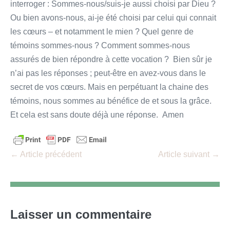
interroger : Sommes-nous/suis-je aussi choisi par Dieu ?
Ou bien avons-nous, ai-je été choisi par celui qui connait
les cœurs – et notamment le mien ? Quel genre de
témoins sommes-nous ? Comment sommes-nous
assurés de bien répondre à cette vocation ? Bien sûr je
n’ai pas les réponses ; peut-être en avez-vous dans le
secret de vos cœurs. Mais en perpétuant la chaine des
témoins, nous sommes au bénéfice de et sous la grâce.
Et cela est sans doute déjà une réponse. Amen
Navigation
← Article précédent
Article suivant →
d’article
Laisser un commentaire