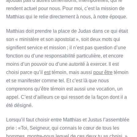
ajoutait pas d’autres dimensions, intemporelles, qui le
rendent actuel pour nous. Pour moi, c’est la mission de
Matthias qui le relie directement à nous, à notre époque.
Matthias doit prendre la place de Judas dans ce qui était
son « ministère et son apostolat », soit deux mots qui
signifient service et mission ; il n’est pas question d’une
fonction ou d’une responsabilité particulière, et encore
moins d’un pouvoir ou d’une autorité à exercer. Il est
choisi parce qu’il
est
témoin, mais aussi
pour être
témoin
et se manifester comme tel. Et c’est là que nous
comprenons qu’être témoin est aussi une vocation, un
appel. C’est d’ailleurs ce qui ressort de la façon dont il a
été désigné.
Lorsqu’il faut choisir entre Matthias et Justus l’assemblée
prie : «Toi, Seigneur, qui connais le cœur de tous les
hommes, montre-nous lequel de ces deux tu as choisi. »