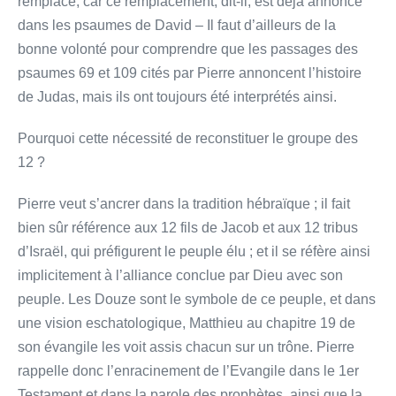
remplacé, car ce remplacement, dit-il, est déjà annoncé
dans les psaumes de David – Il faut d’ailleurs de la
bonne volonté pour comprendre que les passages des
psaumes 69 et 109 cités par Pierre annoncent l’histoire
de Judas, mais ils ont toujours été interprétés ainsi.
Pourquoi cette nécessité de reconstituer le groupe des
12 ?
Pierre veut s’ancrer dans la tradition hébraïque ; il fait
bien sûr référence aux 12 fils de Jacob et aux 12 tribus
d’Israël, qui préfigurent le peuple élu ; et il se réfère ainsi
implicitement à l’alliance conclue par Dieu avec son
peuple. Les Douze sont le symbole de ce peuple, et dans
une vision eschatologique, Matthieu au chapitre 19 de
son évangile les voit assis chacun sur un trône. Pierre
rappelle donc l’enracinement de l’Evangile dans le 1er
Testament et dans la parole des prophètes, ainsi que la