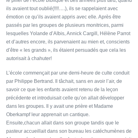
le pilier de l’école biblique et des années plus tard, quand
ils avaient tout oublié(!!!!….), ils se rappelaient avec
émotion ce qu’ils avaient appris avec elle. Après être
passés par les groupes de plusieurs monitrices, parmi
lesquelles Yolande d’Albis, Annick Cargill, Hélène Parrot
et d’autres encore, ils parvenaient au mien et, conscients
d’être « les grands », ils étaient persuadés que cela les
autorisait à chahuter!
L’école commençait par une demi-heure de culte conduit
par Philippe Bertrand. Il tâchait, sans en avoir l’air, de
savoir ce que les enfants avaient retenu de la leçon
précédente et introduisait celle qu’on allait développer
dans les groupes. Il y avait une prière et Madame
Oberkampf leur apprenait un cantique.
Ensuite,chacun allait dans son groupe tandis que le
pasteur accueillait dans son bureau les catéchumènes de