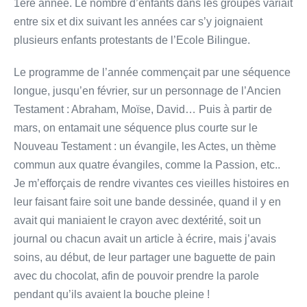
1ère année. Le nombre d’enfants dans les groupes variait
entre six et dix suivant les années car s’y joignaient
plusieurs enfants protestants de l’Ecole Bilingue.
Le programme de l’année commençait par une séquence
longue, jusqu’en février, sur un personnage de l’Ancien
Testament : Abraham, Moïse, David… Puis à partir de
mars, on entamait une séquence plus courte sur le
Nouveau Testament : un évangile, les Actes, un thème
commun aux quatre évangiles, comme la Passion, etc..
Je m’efforçais de rendre vivantes ces vieilles histoires en
leur faisant faire soit une bande dessinée, quand il y en
avait qui maniaient le crayon avec dextérité, soit un
journal ou chacun avait un article à écrire, mais j’avais
soins, au début, de leur partager une baguette de pain
avec du chocolat, afin de pouvoir prendre la parole
pendant qu’ils avaient la bouche pleine !