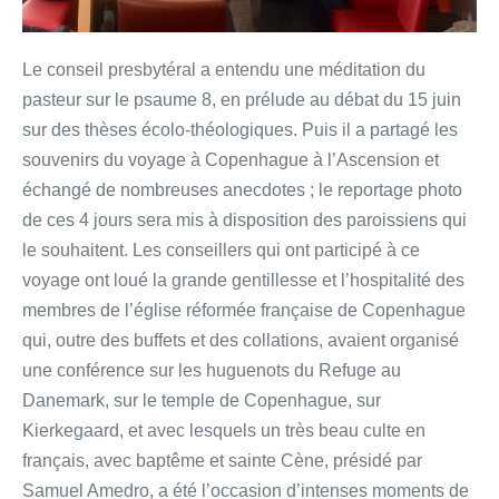
juin
2019
Le conseil presbytéral a entendu une méditation du
pasteur sur le psaume 8, en prélude au débat du 15 juin
sur des thèses écolo-théologiques. Puis il a partagé les
souvenirs du voyage à Copenhague à l’Ascension et
échangé de nombreuses anecdotes ; le reportage photo
de ces 4 jours sera mis à disposition des paroissiens qui
le souhaitent. Les conseillers qui ont participé à ce
voyage ont loué la grande gentillesse et l’hospitalité des
membres de l’église réformée française de Copenhague
qui, outre des buffets et des collations, avaient organisé
une conférence sur les huguenots du Refuge au
Danemark, sur le temple de Copenhague, sur
Kierkegaard, et avec lesquels un très beau culte en
français, avec baptême et sainte Cène, présidé par
Samuel Amedro, a été l’occasion d’intenses moments de