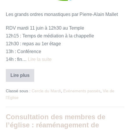
Les grands ordres monastiques par Pierre-Alain Mallet
RDV mardi 11 juin à 12h30 au Temple
12h15 : Temps de médiation à la chappelle
12h30 : repas au 1er étage
13h : Conférence
14h : fin…
Lire la suite
Cercle
Lire plus
du
mardi
11
Classé sous :
Cercle du Mardi
,
Evénements passés
,
Vie de
juin
l'Eglise
Consultation des membres de
l’église : réaménagement de