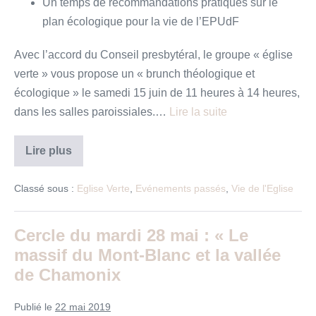
Un temps de recommandations pratiques sur le
plan écologique pour la vie de l’EPUdF
Avec l’accord du Conseil presbytéral, le groupe « église
verte » vous propose un « brunch théologique et
écologique » le samedi 15 juin de 11 heures à 14 heures,
dans les salles paroissiales.…
Lire la suite
Brunch
Lire plus
écolo-
théologique
Classé sous :
Eglise Verte
,
Evénements passés
,
Vie de l'Eglise
Cercle du mardi 28 mai : « Le
massif du Mont-Blanc et la vallée
de Chamonix
Publié le
22 mai 2019