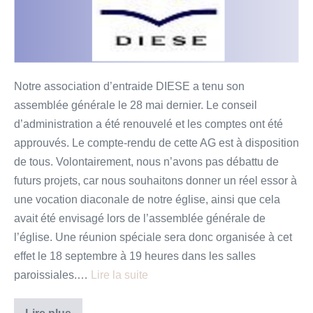
de
DIÈSE
Notre association d’entraide DIESE a tenu son
assemblée générale le 28 mai dernier. Le conseil
d’administration a été renouvelé et les comptes ont été
approuvés. Le compte-rendu de cette AG est à disposition
de tous. Volontairement, nous n’avons pas débattu de
futurs projets, car nous souhaitons donner un réel essor à
une vocation diaconale de notre église, ainsi que cela
avait été envisagé lors de l’assemblée générale de
l’église. Une réunion spéciale sera donc organisée à cet
effet le 18 septembre à 19 heures dans les salles
paroissiales.…
Lire la suite
Bref