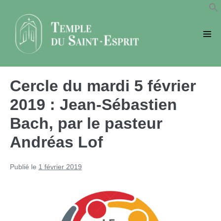
Sauter
au
contenu
basc
le
men
Cercle du mardi 5 février
2019 : Jean-Sébastien
Bach, par le pasteur
Andréas Lof
Publié le
1 février 2019