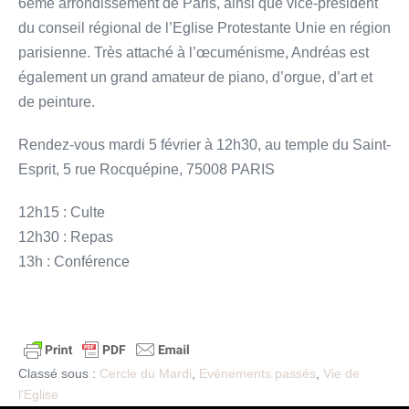
6éme arrondissement de Paris, ainsi que vice-président
du conseil régional de l’Eglise Protestante Unie en région
parisienne. Très attaché à l’œcuménisme, Andréas est
également un grand amateur de piano, d’orgue, d’art et
de peinture.
Rendez-vous mardi 5 février à 12h30, au temple du Saint-
Esprit, 5 rue Rocquépine, 75008 PARIS
12h15 : Culte
12h30 : Repas
13h : Conférence
Classé sous :
Cercle du Mardi
,
Evénements passés
,
Vie de
l'Eglise