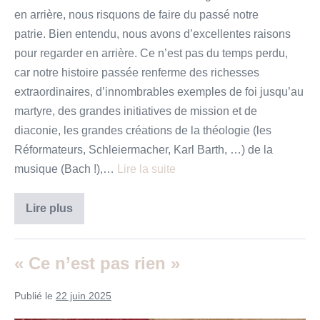
en arrière, nous risquons de faire du passé notre
patrie. Bien entendu, nous avons d’excellentes raisons
pour regarder en arrière. Ce n’est pas du temps perdu,
car notre histoire passée renferme des richesses
extraordinaires, d’innombrables exemples de foi jusqu’au
martyre, des grandes initiatives de mission et de
diaconie, les grandes créations de la théologie (les
Réformateurs, Schleiermacher, Karl Barth, …) de la
musique (Bach !),…
Lire la suite
« Suivre
Lire plus
le
Dieu
qui
vient
« Ce n’est pas rien »
»
Publié le
22 juin 2025