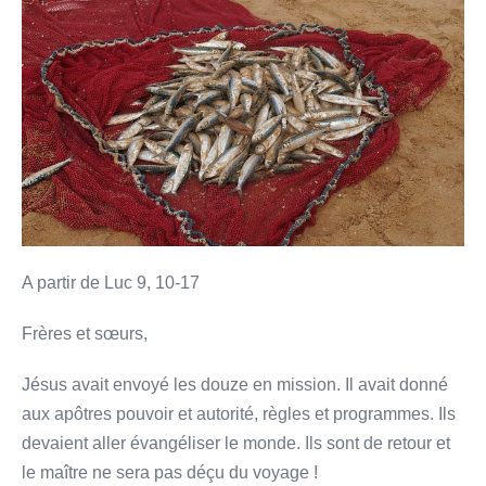
« Ce
n’est
pas
rien »
A partir de Luc 9, 10-17
Frères et sœurs,
Jésus avait envoyé les douze en mission. Il avait donné
aux apôtres pouvoir et autorité, règles et programmes. Ils
devaient aller évangéliser le monde. Ils sont de retour et
le maître ne sera pas déçu du voyage !