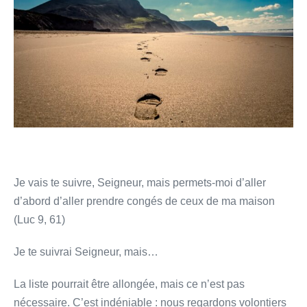
qui
vient
»
Je vais te suivre, Seigneur, mais permets-moi d’aller
d’abord d’aller prendre congés de ceux de ma maison
(Luc 9, 61)
Je te suivrai Seigneur, mais…
La liste pourrait être allongée, mais ce n’est pas
nécessaire. C’est indéniable : nous regardons volontiers