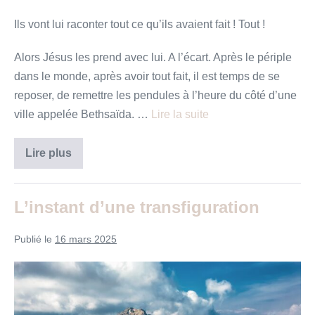
Ils vont lui raconter tout ce qu’ils avaient fait ! Tout !
Alors Jésus les prend avec lui. A l’écart. Après le périple
dans le monde, après avoir tout fait, il est temps de se
reposer, de remettre les pendules à l’heure du côté d’une
ville appelée Bethsaïda. …
Lire la suite
« Ce
Lire plus
n’est
pas
rien »
L’instant d’une transfiguration
Publié le
16 mars 2025
L’instant
d’une
transfiguration