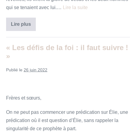
qui se tenaient avec lui.…
Lire la suite
L’instant
Lire plus
d’une
transfiguration
« Les défis de la foi : il faut suivre !
»
Publié le
26 juin 2022
Frères et sœurs,
On ne peut pas commencer une prédication sur Élie, une
prédication où il est question d’Élie, sans rappeler la
singularité de ce prophète à part.