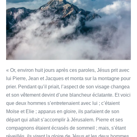
« Or, environ huit jours après ces paroles, Jésus prit avec
lui Pierre, Jean et Jacques et monta sur la montagne pour
prier. Pendant qu’il priait, l’aspect de son visage changea
et son vêtement devint d’une blancheur éclatante. Et voici
que deux hommes s’entretenaient avec lui ; c’étaient
Moïse et Elie ; apparus en gloire, ils parlaient de son
départ qui allait s’accomplir à Jérusalem. Pierre et ses
compagnons étaient écrasés de sommeil ; mais, s’étant
réveillés, ils virent la gloire de Jésus et les deux hommes