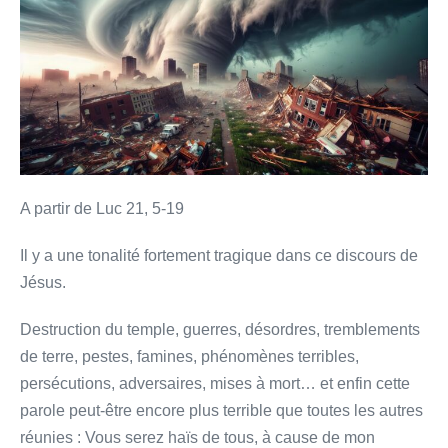
vous
entendrez
parler
de
guerres…
»
A partir de Luc 21, 5-19
Il y a une tonalité fortement tragique dans ce discours de
Jésus.
Destruction du temple, guerres, désordres, tremblements
de terre, pestes, famines, phénomènes terribles,
persécutions, adversaires, mises à mort… et enfin cette
parole peut-être encore plus terrible que toutes les autres
réunies : Vous serez haïs de tous, à cause de mon