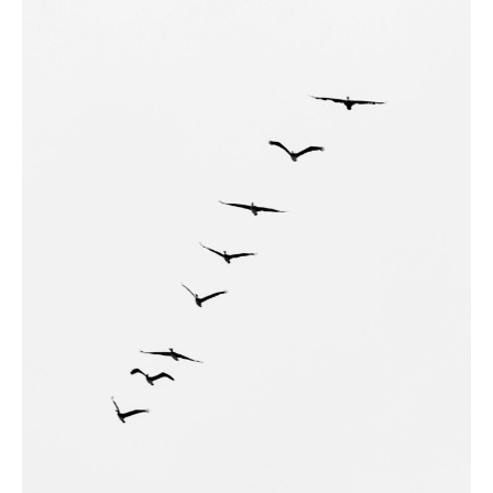
terre »