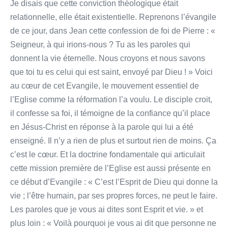
Je disais que cette conviction théologique était
relationnelle, elle était existentielle. Reprenons l’évangile
de ce jour, dans Jean cette confession de foi de Pierre : «
Seigneur, à qui irions-nous ? Tu as les paroles qui
donnent la vie éternelle. Nous croyons et nous savons
que toi tu es celui qui est saint, envoyé par Dieu ! » Voici
au cœur de cet Evangile, le mouvement essentiel de
l’Eglise comme la réformation l’a voulu. Le disciple croit,
il confesse sa foi, il témoigne de la confiance qu’il place
en Jésus-Christ en réponse à la parole qui lui a été
enseigné. Il n’y a rien de plus et surtout rien de moins. Ça
c’est le cœur. Et la doctrine fondamentale qui articulait
cette mission première de l’Eglise est aussi présente en
ce début d’Evangile : « C’est l’Esprit de Dieu qui donne la
vie ; l’être humain, par ses propres forces, ne peut le faire.
Les paroles que je vous ai dites sont Esprit et vie. » et
plus loin : « Voilà pourquoi je vous ai dit que personne ne