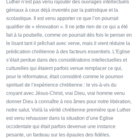
Luther n’est pas venu rajouter des ouvrages intellectuels
géniaux à ceux déjà inventés par la patristique et la
scolastique. Il est venu apporter ce que l’on pourrait
qualifier de « rénovation ». Il ne jette rien de ce qui a été
fait à la poubelle, comme on pourrait dès fois le penser en
le lisant tant il prêchait avec verve, mais il vient réduire la
prédication chrétienne à des facteurs essentiels. L’Eglise
s’était perdue dans des considérations intellectuelles et
culturelles qui étaient parfois venue remplacer ce qui,
pour le réformateur, était considéré comme le poumon
spirituel de l’expérience chrétienne : le vis-à-vis du
croyant avec Jésus-Christ, vrai Dieu, vrai homme venu
donner Dieu à connaître à nos âmes pour notre libération,
notre salut. Voilà la vérité chrétienne première que Luther
est venu rehausser dans la situation d’une Eglise
occidentale qui était parfois devenue une instance
pesante, un fardeau sur les épaules des fidèles.