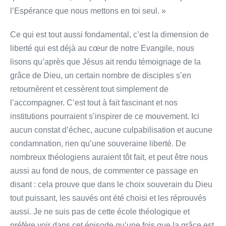
l’Espérance que nous mettons en toi seul. »
Ce qui est tout aussi fondamental, c’est la dimension de
liberté qui est déjà au cœur de notre Evangile, nous
lisons qu’après que Jésus ait rendu témoignage de la
grâce de Dieu, un certain nombre de disciples s’en
retournèrent et cessèrent tout simplement de
l’accompagner. C’est tout à fait fascinant et nos
institutions pourraient s’inspirer de ce mouvement. Ici
aucun constat d’échec, aucune culpabilisation et aucune
condamnation, rien qu’une souveraine liberté. De
nombreux théologiens auraient tôt fait, et peut être nous
aussi au fond de nous, de commenter ce passage en
disant : cela prouve que dans le choix souverain du Dieu
tout puissant, les sauvés ont été choisi et les réprouvés
aussi. Je ne suis pas de cette école théologique et
préfère voir dans cet épisode qu’une fois que la grâce est