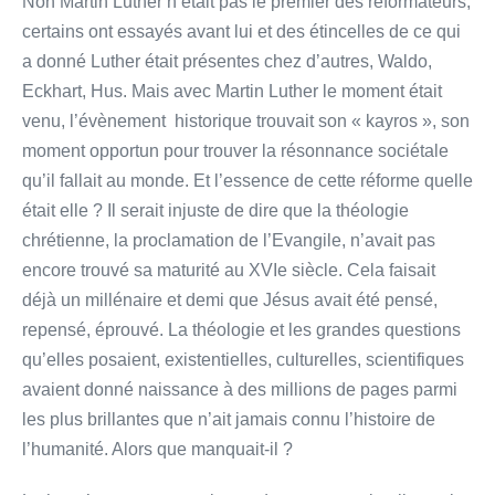
Non Martin Luther n’était pas le premier des réformateurs,
certains ont essayés avant lui et des étincelles de ce qui
a donné Luther était présentes chez d’autres, Waldo,
Eckhart, Hus. Mais avec Martin Luther le moment était
venu, l’évènement historique trouvait son « kayros », son
moment opportun pour trouver la résonnance sociétale
qu’il fallait au monde. Et l’essence de cette réforme quelle
était elle ? Il serait injuste de dire que la théologie
chrétienne, la proclamation de l’Evangile, n’avait pas
encore trouvé sa maturité au XVIe siècle. Cela faisait
déjà un millénaire et demi que Jésus avait été pensé,
repensé, éprouvé. La théologie et les grandes questions
qu’elles posaient, existentielles, culturelles, scientifiques
avaient donné naissance à des millions de pages parmi
les plus brillantes que n’ait jamais connu l’histoire de
l’humanité. Alors que manquait-il ?