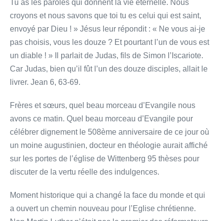
Tu as les paroles qui donnent la vie éternelle. Nous
croyons et nous savons que toi tu es celui qui est saint,
envoyé par Dieu ! » Jésus leur répondit : « Ne vous ai-je
pas choisis, vous les douze ? Et pourtant l’un de vous est
un diable ! » Il parlait de Judas, fils de Simon l’Iscariote.
Car Judas, bien qu’il fût l’un des douze disciples, allait le
livrer. Jean 6, 63-69.
Frères et sœurs, quel beau morceau d’Evangile nous
avons ce matin. Quel beau morceau d’Evangile pour
célébrer dignement le 508ème anniversaire de ce jour où
un moine augustinien, docteur en théologie aurait affiché
sur les portes de l’église de Wittenberg 95 thèses pour
discuter de la vertu réelle des indulgences.
Moment historique qui a changé la face du monde et qui
a ouvert un chemin nouveau pour l’Eglise chrétienne.