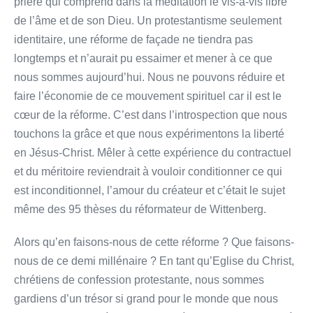
prière qui comprend dans la méditation le vis-à-vis libre
de l’âme et de son Dieu. Un protestantisme seulement
identitaire, une réforme de façade ne tiendra pas
longtemps et n’aurait pu essaimer et mener à ce que
nous sommes aujourd’hui. Nous ne pouvons réduire et
faire l’économie de ce mouvement spirituel car il est le
cœur de la réforme. C’est dans l’introspection que nous
touchons la grâce et que nous expérimentons la liberté
en Jésus-Christ. Mêler à cette expérience du contractuel
et du méritoire reviendrait à vouloir conditionner ce qui
est inconditionnel, l’amour du créateur et c’était le sujet
même des 95 thèses du réformateur de Wittenberg.
Alors qu’en faisons-nous de cette réforme ? Que faisons-
nous de ce demi millénaire ? En tant qu’Eglise du Christ,
chrétiens de confession protestante, nous sommes
gardiens d’un trésor si grand pour le monde que nous