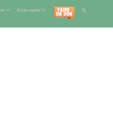
Basculer
sse
Accès rapide
la
recherche