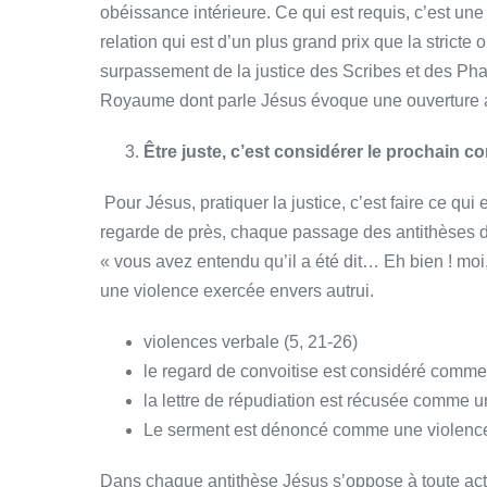
obéissance intérieure. Ce qui est requis, c’est un
relation qui est d’un plus grand prix que la stric
surpassement de la justice des Scribes et des Pha
Royaume dont parle Jésus évoque une ouverture 
Être juste, c’est considérer le prochain
Pour Jésus, pratiquer la justice, c’est faire ce q
regarde de près, chaque passage des antithèses dan
« vous avez entendu qu’il a été dit… Eh bien ! moi,
une violence exercée envers autrui.
violences verbale (5, 21-26)
le regard de convoitise est considéré comme
la lettre de répudiation est récusée comme un
Le serment est dénoncé comme une violence fai
Dans chaque antithèse Jésus s’oppose à toute acti