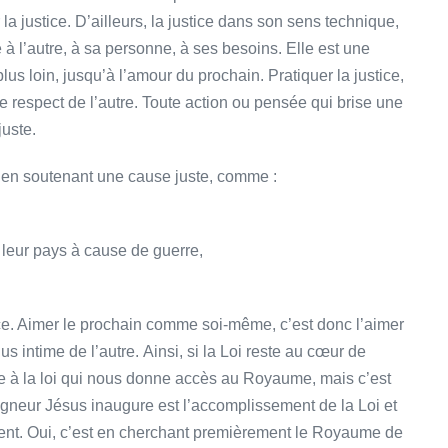
 la justice. D’ailleurs, la justice dans son sens technique,
 l’autre, à sa personne, à ses besoins. Elle est une
us loin, jusqu’à l’amour du prochain. Pratiquer la justice,
e respect de l’autre. Toute action ou pensée qui brise une
juste.
 en soutenant une cause juste, comme :
nt leur pays à cause de guerre,
ice. Aimer le prochain comme soi-même, c’est donc l’aimer
lus intime de l’autre. Ainsi, si la Loi reste au cœur de
icte à la loi qui nous donne accès au Royaume, mais c’est
igneur Jésus inaugure est l’accomplissement de la Loi et
ment. Oui, c’est en cherchant premièrement le Royaume de