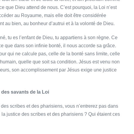
ce que Dieu attend de nous. C’est pourquoi, la Loi n’est
céder au Royaume, mais elle doit être considérée
au bien, au bonheur d’autrui et à la volonté de Dieu.
nné, tu es l’enfant de Dieu, tu appartiens à son règne. Ce
ce que dans son infinie bonté, il nous accorde sa grâce.
our qui ne calcule pas, celle de la bonté sans limite, celle
e humain, quelle que soit sa condition. Jésus est venu non
illeurs, son accomplissement par Jésus exige une justice
 des savants de la Loi
lle des scribes et des pharisiens, vous n’entrerez pas dans
 la justice des scribes et des pharisiens ? Qui étaient ces