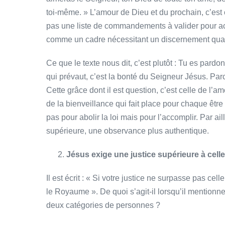
toi-même. » L’amour de Dieu et du prochain, c’est 
pas une liste de commandements à valider pour ac
comme un cadre nécessitant un discernement quant 
Ce que le texte nous dit, c’est plutôt : Tu es pardo
qui prévaut, c’est la bonté du Seigneur Jésus. Par
Cette grâce dont il est question, c’est celle de l’am
de la bienveillance qui fait place pour chaque êtr
pas pour abolir la loi mais pour l’accomplir. Par a
supérieure, une observance plus authentique.
Jésus exige une justice supérieure à celle
Il est écrit : « Si votre justice ne surpasse pas ce
le Royaume ». De quoi s’agit-il lorsqu’il mentionne
deux catégories de personnes ?