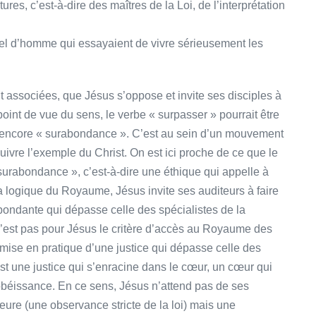
ures, c’est-à-dire des maîtres de la Loi, de l’interprétation
el d’homme qui essayaient de vivre sérieusement les
 associées, que Jésus s’oppose et invite ses disciples à
oint de vue du sens, le verbe « surpasser » pourrait être
ou encore « surabondance ». C’est au sein d’un mouvement
uivre l’exemple du Christ. On est ici proche de ce que le
surabondance », c’est-à-dire une éthique qui appelle à
a logique du Royaume, Jésus invite ses auditeurs à faire
bondante qui dépasse celle des spécialistes de la
i n’est pas pour Jésus le critère d’accès au Royaume des
mise en pratique d’une justice qui dépasse celle des
st une justice qui s’enracine dans le cœur, un cœur qui
béissance. En ce sens, Jésus n’attend pas de ses
eure (une observance stricte de la loi) mais une