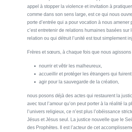
appel à stopper la violence et invitation à pratiquer
comme dans son sens large, est ce qui nous ouvre à
porte d’entrée qui a pour vocation à nous amener pl
c’est entretenir de relations humaines basées sur l
relation ou qui détruit l’unité est tout simplement in
Frères et sœurs, à chaque fois que nous agissons
nourrir et vêtir les malheureux,
accueillir et protéger les étrangers qui fuire
agir pour la sauvegarde de la création,
nous posons déjà des actes qui restaurent la just
avec tout l’amour qu’on peut porter à la réalité la p
l’univers religieux, ce n’est plus l’obéissance str
Jésus et Jésus seul. La justice nouvelle que le Se
des Prophètes. Il est l’acteur de cet accomplisse