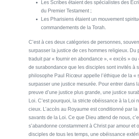
Les Scribes étaient des spécialistes des Ecrit
du Premier Testament ;
Les Pharisiens étaient un mouvement spiritu
commandements de la Torah.
C’est à ces deux catégories de personnes, souvent
surpasser la justice de ces hommes religieux. Du p
traduit par « fournir en abondance », « excès » 
de surabondance que les disciples sont invités à s
philosophe Paul Ricœur appelle l’éthique de la « 
surpasser une justice mesurée. Pour entrer dans l
preuve d’une justice plus grande, une justice sura
Loi. C’est pourquoi, la stricte obéissance à la Lo
cieux. L’accès au Royaume est conditionné par la 
savants de la Loi. Ce que Dieu attend de nous, c’e
s’abandonne constamment à Christ par amour et o
disciples de tous les temps, une obéissance extéri