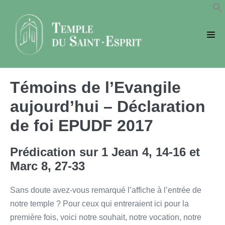
Sauter
au
contenu
basc
le
men
Témoins de l’Evangile
aujourd’hui – Déclaration
de foi EPUDF 2017
Prédication sur 1 Jean 4, 14-16 et
Marc 8, 27-33
Sans doute avez-vous remarqué l’affiche à l’entrée de
notre temple ? Pour ceux qui entreraient ici pour la
première fois, voici notre souhait, notre vocation, notre