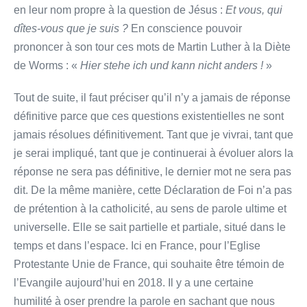
en leur nom propre à la question de Jésus :
Et vous, qui
dîtes-vous que je suis ?
En conscience pouvoir
prononcer à son tour ces mots de Martin Luther à la Diète
de Worms : «
Hier stehe ich und kann nicht anders !
»
Tout de suite, il faut préciser qu’il n’y a jamais de réponse
définitive parce que ces questions existentielles ne sont
jamais résolues définitivement. Tant que je vivrai, tant que
je serai impliqué, tant que je continuerai à évoluer alors la
réponse ne sera pas définitive, le dernier mot ne sera pas
dit. De la même manière, cette Déclaration de Foi n’a pas
de prétention à la catholicité, au sens de parole ultime et
universelle. Elle se sait partielle et partiale, situé dans le
temps et dans l’espace. Ici en France, pour l’Eglise
Protestante Unie de France, qui souhaite être témoin de
l’Evangile aujourd’hui en 2018. Il y a une certaine
humilité à oser prendre la parole en sachant que nous