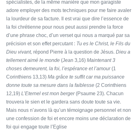
spécialistes, de la même manière que mon garagiste
adore employer des mots techniques pour me faire avaler
la lourdeur de sa facture. Il est vrai que dire l’essence de
la foi chrétienne pour nous peut aussi prendre la force
d’une phrase choc, d’un verset qui nous a marqué par sa
précision et son effet percutant :
Tu es le Christ, le Fils du
Dieu vivant,
répond Pierre à la question de Jésus.
Dieu a
tellement aimé le monde
(Jean 3,16)
Maintenant 3
choses demeurent, la foi, l’espérance et l’amour
(1
Corinthiens 13,13)
Ma grâce te suffit car ma puissance
donne toute sa mesure dans la faiblesse
(2 Corinthiens
12,19)
L’Eternel est mon berger
(Psaume 23). Chacun
trouvera le sien et le gardera sans doute toute sa vie.
Mais nous n’avons là qu’un témoignage personnel et non
une confession de foi et encore moins une déclaration de
foi qui engage toute l’Eglise