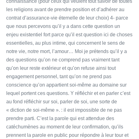
connaissance (pour ceux qui veulent tout savoir de toutes
les religions avant de prendre position et d’adhérer au
contrat d’assurance-vie éternelle de leur choix) 4- parce
que nous percevons qu’il y a dans cette question un
enjeu existentiel fort parce qu’il est question ici de choses
essentielles, au plus intime, qui concernent le sens de
notre vie, notre mort, l’amour… Moi je prétends qu’il y a
des questions qu’on ne comprend pas vraiment tant
qu’on leur reste extérieur et qu’on refuse ainsi tout
engagement personnel, tant qu’on ne prend pas
conscience qu’on appartient soi-même au domaine sur
lequel portent ces questions. Y réfléchir et en parler c’est
au fond réfléchir sur soi, parler de soi, une sorte de
« diction de soi-même ». : il est impossible de ne pas
prendre parti. C’est la parole qui est attendue des
catéchumènes au moment de leur confirmation, qu’ils
prennent la parole en public pour répondre à leur tour et