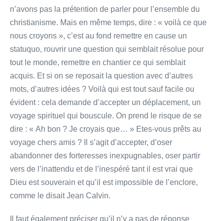
n’avons pas la prétention de parler pour l’ensemble du
christianisme. Mais en même temps, dire : « voilà ce que
nous croyons », c’est au fond remettre en cause un
statuquo, rouvrir une question qui semblait résolue pour
tout le monde, remettre en chantier ce qui semblait
acquis. Et si on se reposait la question avec d’autres
mots, d’autres idées ? Voilà qui est tout sauf facile ou
évident : cela demande d’accepter un déplacement, un
voyage spirituel qui bouscule. On prend le risque de se
dire : « Ah bon ? Je croyais que… » Etes-vous prêts au
voyage chers amis ? Il s’agit d’accepter, d’oser
abandonner des forteresses inexpugnables, oser partir
vers de l’inattendu et de l’inespéré tant il est vrai que
Dieu est souverain et qu’il est impossible de l’enclore,
comme le disait Jean Calvin.
Il faut également préciser qu’il n’y a pas de réponse