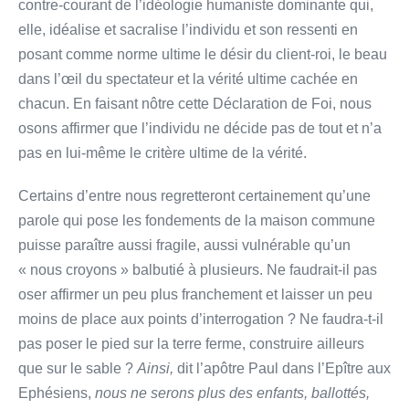
contre-courant de l’idéologie humaniste dominante qui,
elle, idéalise et sacralise l’individu et son ressenti en
posant comme norme ultime le désir du client-roi, le beau
dans l’œil du spectateur et la vérité ultime cachée en
chacun. En faisant nôtre cette Déclaration de Foi, nous
osons affirmer que l’individu ne décide pas de tout et n’a
pas en lui-même le critère ultime de la vérité.
Certains d’entre nous regretteront certainement qu’une
parole qui pose les fondements de la maison commune
puisse paraître aussi fragile, aussi vulnérable qu’un
« nous croyons » balbutié à plusieurs. Ne faudrait-il pas
oser affirmer un peu plus franchement et laisser un peu
moins de place aux points d’interrogation ? Ne faudra-t-il
pas poser le pied sur la terre ferme, construire ailleurs
que sur le sable ?
Ainsi,
dit l’apôtre Paul dans l’Epître aux
Ephésiens,
nous ne serons plus des enfants, ballottés,