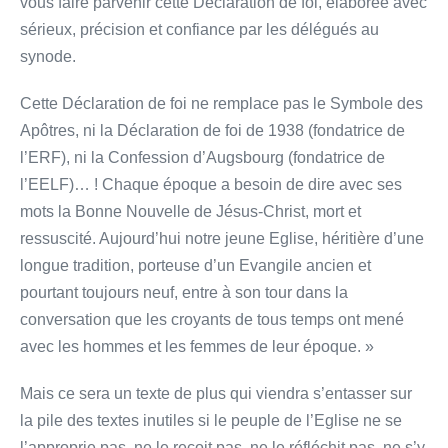
vous faire parvenir cette Déclaration de foi, élaborée avec
sérieux, précision et confiance par les délégués au
synode.
Cette Déclaration de foi ne remplace pas le Symbole des
Apôtres, ni la Déclaration de foi de 1938 (fondatrice de
l’ERF), ni la Confession d’Augsbourg (fondatrice de
l’EELF)… ! Chaque époque a besoin de dire avec ses
mots la Bonne Nouvelle de Jésus-Christ, mort et
ressuscité. Aujourd’hui notre jeune Eglise, héritière d’une
longue tradition, porteuse d’un Evangile ancien et
pourtant toujours neuf, entre à son tour dans la
conversation que les croyants de tous temps ont mené
avec les hommes et les femmes de leur époque. »
Mais ce sera un texte de plus qui viendra s’entasser sur
la pile des textes inutiles si le peuple de l’Eglise ne se
l’approprie pas, ne le reçoit pas, ne le réfléchit pas, ne s’y