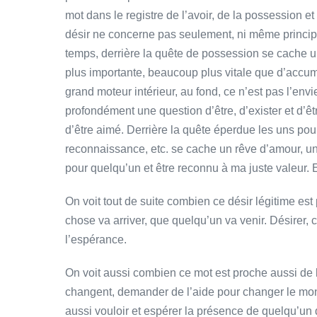
mot dans le registre de l’avoir, de la possession e
désir ne concerne pas seulement, ni même principa
temps, derrière la quête de possession se cache 
plus importante, beaucoup plus vitale que d’accumule
grand moteur intérieur, au fond, ce n’est pas l’en
profondément une question d’être, d’exister et d’ê
d’être aimé. Derrière la quête éperdue les uns pour 
reconnaissance, etc. se cache un rêve d’amour, u
pour quelqu’un et être reconnu à ma juste valeur. 
On voit tout de suite combien ce désir légitime es
chose va arriver, que quelqu’un va venir. Désirer, 
l’espérance.
On voit aussi combien ce mot est proche aussi de la
changent, demander de l’aide pour changer le mond
aussi vouloir et espérer la présence de quelqu’un q