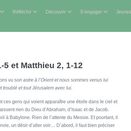
Réfléchir
Découvrir
S’engager
Jeune
-5 et Matthieu 2, 1-12
avons vu son astre à l’Orient et nous sommes venus lui
 troublé et tout Jérusalem avec lui.
t ces gens qui voient apparaître une étoile dans le ciel et
nnaissent rien du Dieu d’Abraham, d’Isaac et de Jacob.
il à Babylone. Rien de l’attente du Messie. Et pourtant, il
nvie, un désir d’aller voir… D’abord, il faut bien préciser