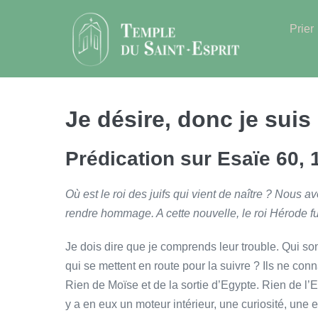
Sauter
au
Prier
contenu
Je désire, donc je suis
Prédication sur Esaïe 60, 1
Où est le roi des juifs qui vient de naître ? Nous 
rendre hommage. A cette nouvelle, le roi Hérode fut
Je dois dire que je comprends leur trouble. Qui son
qui se mettent en route pour la suivre ? Ils ne co
Rien de Moïse et de la sortie d’Egypte. Rien de l’Ex
y a en eux un moteur intérieur, une curiosité, une e