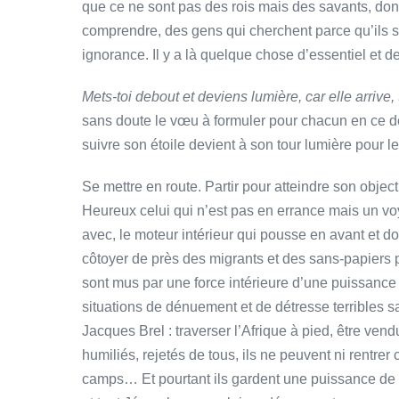
que ce ne sont pas des rois mais des savants, donc
comprendre, des gens qui cherchent parce qu’ils sa
ignorance. Il y a là quelque chose d’essentiel et de
Mets-toi debout et deviens lumière, car elle arrive,
sans doute le vœu à formuler pour chacun en ce d
suivre son étoile devient à son tour lumière pour le
Se mettre en route. Partir pour atteindre son objecti
Heureux celui qui n’est pas en errance mais un voy
avec, le moteur intérieur qui pousse en avant et d
côtoyer de près des migrants et des sans-papiers 
sont mus par une force intérieure d’une puissance 
situations de dénuement et de détresse terribles s
Jacques Brel : traverser l’Afrique à pied, être ven
humiliés, rejetés de tous, ils ne peuvent ni rentre
camps… Et pourtant ils gardent une puissance de 