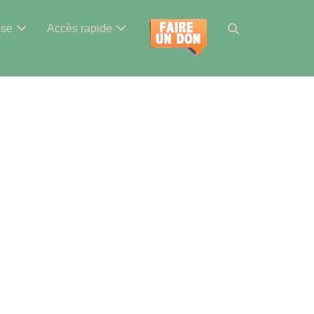
Basculer
sse
Accès rapide
la
recherche