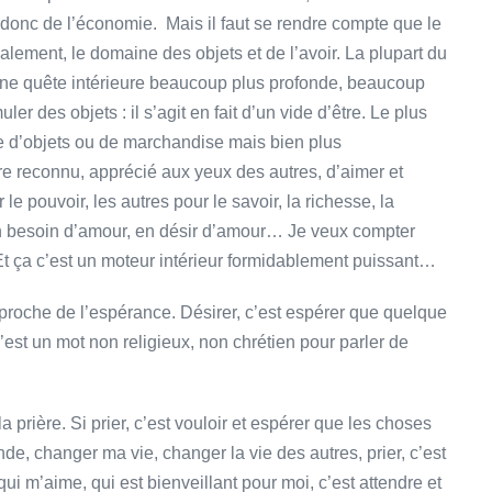
t donc de l’économie. Mais il faut se rendre compte que le
lement, le domaine des objets et de l’avoir. La plupart du
une quête intérieure beaucoup plus profonde, beaucoup
r des objets : il s’agit en fait d’un vide d’être. Le plus
vie d’objets ou de marchandise mais bien plus
tre reconnu, apprécié aux yeux des autres, d’aimer et
le pouvoir, les autres pour le savoir, la richesse, la
n besoin d’amour, en désir d’amour… Je veux compter
Et ça c’est un moteur intérieur formidablement puissant…
t proche de l’espérance. Désirer, c’est espérer que quelque
c’est un mot non religieux, non chrétien pour parler de
 prière. Si prier, c’est vouloir et espérer que les choses
e, changer ma vie, changer la vie des autres, prier, c’est
ui m’aime, qui est bienveillant pour moi, c’est attendre et