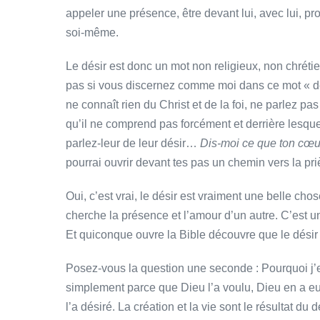
appeler une présence, être devant lui, avec lui, pr
soi-même.
Le désir est donc un mot non religieux, non chrétie
pas si vous discernez comme moi dans ce mot « dés
ne connaît rien du Christ et de la foi, ne parlez p
qu’il ne comprend pas forcément et derrière lesque
parlez-leur de leur désir…
Dis-moi ce que ton cœu
pourrai ouvrir devant tes pas un chemin vers la pri
Oui, c’est vrai, le désir est vraiment une belle chos
cherche la présence et l’amour d’un autre. C’est u
Et quiconque ouvre la Bible découvre que le dési
Posez-vous la question une seconde : Pourquoi j’e
simplement parce que Dieu l’a voulu, Dieu en a e
l’a désiré. La création et la vie sont le résultat du d