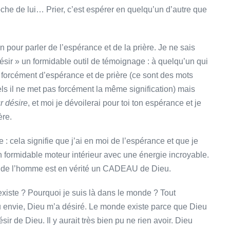
oche de lui… Prier, c’est espérer en quelqu’un d’autre que
n pour parler de l’espérance et de la prière. Je ne sais
ir » un formidable outil de témoignage : à quelqu’un qui
as forcément d’espérance et de prière (ce sont des mots
ls il ne met pas forcément la même signification) mais
r désire
, et moi je dévoilerai pour toi ton espérance et je
ère.
e : cela signifie que j’ai en moi de l’espérance et que je
n formidable moteur intérieur avec une énergie incroyable.
r de l’homme est en vérité un CADEAU de Dieu.
xiste ? Pourquoi je suis là dans le monde ? Tout
u envie, Dieu m’a désiré. Le monde existe parce que Dieu
ésir de Dieu. Il y aurait très bien pu ne rien avoir. Dieu