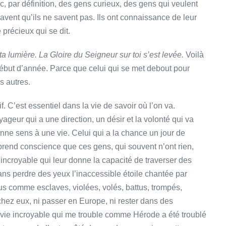
, par définition, des gens curieux, des gens qui veulent
vent qu’ils ne savent pas. Ils ont connaissance de leur
 précieux qui se dit.
 ta lumière. La Gloire du Seigneur sur toi s’est levée.
Voilà
ébut d’année. Parce que celui qui se met debout pour
s autres.
f. C’est essentiel dans la vie de savoir où l’on va.
ageur qui a une direction, un désir et la volonté qui va
onne sens à une vie. Celui qui a la chance un jour de
prend conscience que ces gens, qui souvent n’ont rien,
incroyable qui leur donne la capacité de traverser des
ans perdre des yeux l’inaccessible étoile chantée par
dus comme esclaves, violées, volés, battus, trompés,
r chez eux, ni passer en Europe, ni rester dans des
vie incroyable qui me trouble comme Hérode a été troublé