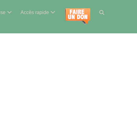
Basculer
sse
Accès rapide
la
recherche