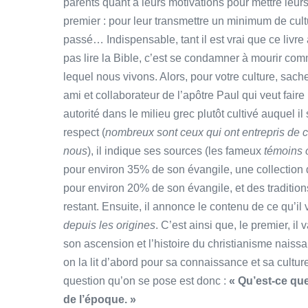
parents quant à leurs motivations pour mettre leurs
premier : pour leur transmettre un minimum de cultu
passé… Indispensable, tant il est vrai que ce livre 
pas lire la Bible, c’est se condamner à mourir c
lequel nous vivons. Alors, pour votre culture, sach
ami et collaborateur de l’apôtre Paul qui veut faire
autorité dans le milieu grec plutôt cultivé auquel 
respect (
nombreux sont ceux qui ont entrepris de c
nous
), il indique ses sources (les fameux
témoins 
pour environ 35% de son évangile, une collection
pour environ 20% de son évangile, et des traditio
restant. Ensuite, il annonce le contenu de ce qu’il 
depuis les origines
. C’est ainsi que, le premier, il
son ascension et l’histoire du christianisme naissa
on la lit d’abord pour sa connaissance et sa cultur
question qu’on se pose est donc :
« Qu’est-ce que
de l’époque. »