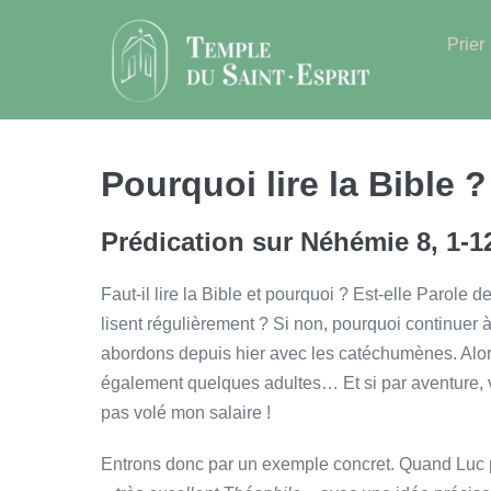
Sauter
au
Prier
contenu
Pourquoi lire la Bible ?
Prédication sur Néhémie 8, 1-12
Faut-il lire la Bible et pourquoi ? Est-elle Parole 
lisent régulièrement ? Si non, pourquoi continuer 
abordons depuis hier avec les catéchumènes. Alors,
également quelques adultes… Et si par aventure, vo
pas volé mon salaire !
Entrons donc par un exemple concret. Quand Luc pr