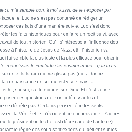
ue :
il m’a semblé bon, à moi aussi, de te l’exposer par
 factuelle, Luc ne s’est pas contenté de rédiger un
xposer ces faits d’une manière suivie. Luc s’est donc
éter les faits historiques pour en faire un récit suivi, avec
ravail de tout historien. Qu’il s’intéresse à l’influence des
resse à l’histoire de Jésus de Nazareth, l’historien va
ui lui semble la plus juste et la plus efficace pour obtenir
 tu connaisses la certitude des enseignements que tu as
la sécurité, le terrain qui ne glisse pas (qui a donné
ant la connaissance en soi qui est visée mais la
échir, sur soi, sur le monde, sur Dieu. Et c’est là une
 de poser des questions qui sont intéressantes et
 ne se décrète pas. Certains pensent être les seuls
ssent la Vérité et ils n’écoutent rien ni personne. D’autres
eul le président ou le chef est dépositaire de l’autorité).
rant le règne des soi-disant experts qui défilent sur les