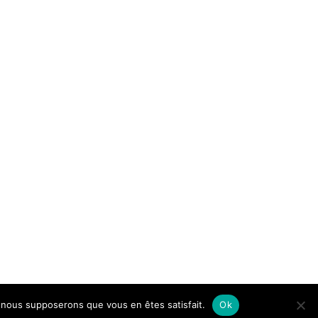
e, nous supposerons que vous en êtes satisfait.
Ok