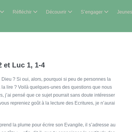
Réfléchir
Découvrir
S’engager
Jeune
 et Luc 1, 1-4
de Dieu ? Si oui, alors, pourquoi si peu de personnes la
à la lire ? Voilà quelques-unes des questions que nous
 j’ai pensé que ce sujet pourrait sans doute intéresser
us repreniez goût à la lecture des Ecritures, je n’aurai
end la plume pour écrire son Evangile, il s’adresse au