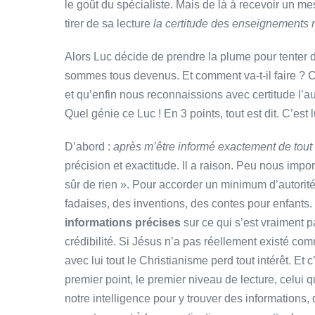
le goût du spécialiste. Mais de là à recevoir un mes
tirer de sa lecture
la certitude des enseignements 
Alors Luc décide de prendre la plume pour tenter
sommes tous devenus. Et comment va-t-il faire ? C
et qu’enfin nous reconnaissions avec certitude l’au
Quel génie ce Luc ! En 3 points, tout est dit. C’est 
D’abord :
après m’être informé exactement de tout
précision et exactitude. Il a raison. Peu nous importe
sûr de rien ». Pour accorder un minimum d’autorit
fadaises, des inventions, des contes pour enfants. 
informations précises
sur ce qui s’est vraiment p
crédibilité. Si Jésus n’a pas réellement existé co
avec lui tout le Christianisme perd tout intérêt. Et
premier point, le premier niveau de lecture, celui q
notre intelligence pour y trouver des informations,