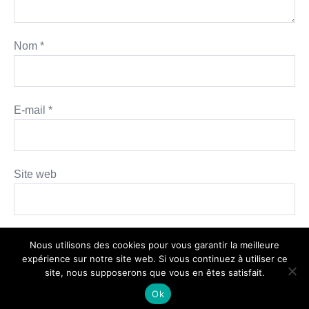
Nom
*
E-mail
*
Site web
Nous utilisons des cookies pour vous garantir la meilleure
expérience sur notre site web. Si vous continuez à utiliser ce
site, nous supposerons que vous en êtes satisfait.
Ok