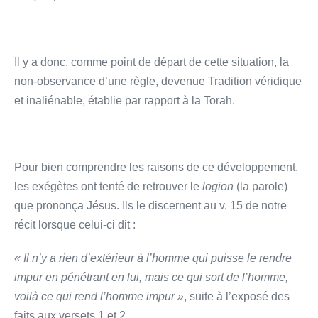
Il y a donc, comme point de départ de cette situation, la
non-observance d’une règle, devenue Tradition véridique
et inaliénable, établie par rapport à la Torah.
Pour bien comprendre les raisons de ce développement,
les exégètes ont tenté de retrouver le
logion
(la parole)
que prononça Jésus. Ils le discernent au v. 15 de notre
récit lorsque celui-ci dit :
« Il n’y a rien d’extérieur à l’homme qui puisse le rendre
impur en pénétrant en lui, mais ce qui sort de l’homme,
voilà ce qui rend l’homme impur »
, suite à l’exposé des
faits aux versets 1 et 2.