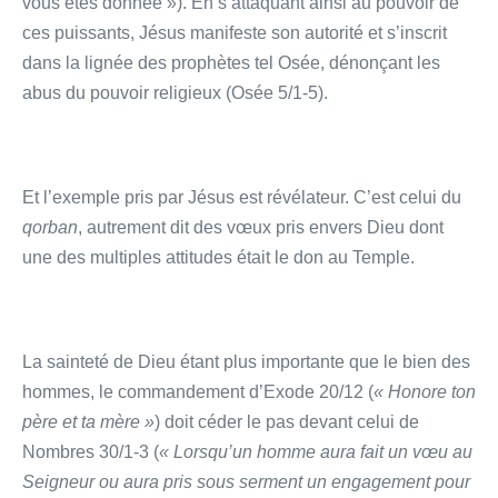
vous êtes donnée »). En s’attaquant ainsi au pouvoir de
ces puissants, Jésus manifeste son autorité et s’inscrit
dans la lignée des prophètes tel Osée, dénonçant les
abus du pouvoir religieux (Osée 5/1-5).
Et l’exemple pris par Jésus est révélateur. C’est celui du
qorban
, autrement dit des vœux pris envers Dieu dont
une des multiples attitudes était le don au Temple.
La sainteté de Dieu étant plus importante que le bien des
hommes, le commandement d’Exode 20/12 (
«
Honore ton
père et ta mère »
) doit céder le pas devant celui de
Nombres 30/1-3 (
«
Lorsqu’un homme aura fait un vœu au
Seigneur ou aura pris sous serment un engagement pour