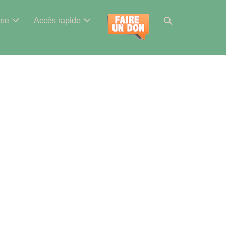
Basculer
sse
Accès rapide
la
recherche