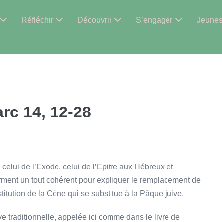
Réfléchir
Découvrir
S’engager
Jeune
rc 14, 12-28
, celui de l’Exode, celui de l’Epitre aux Hébreux et
orment un tout cohérent pour expliquer le remplacement de
stitution de la Cène qui se substitue à la Pâque juive.
 traditionnelle, appelée ici comme dans le livre de