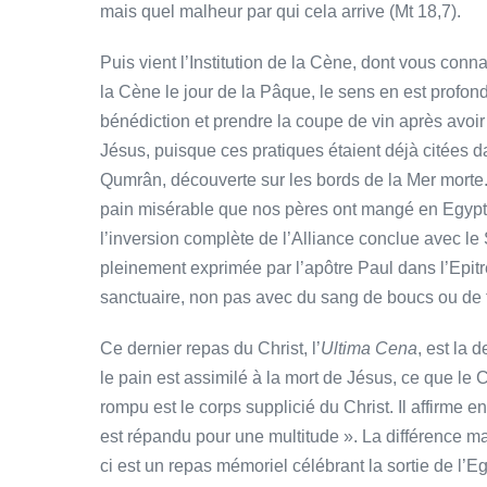
mais quel malheur par qui cela arrive (Mt 18,7).
Puis vient l’Institution de la Cène, dont vous conn
la Cène le jour de la Pâque, le sens en est profo
bénédiction et prendre la coupe de vin après avoi
Jésus, puisque ces pratiques étaient déjà citées 
Qumrân, découverte sur les bords de la Mer morte.
pain misérable que nos pères ont mangé en Egypte 
l’inversion complète de l’Alliance conclue avec le 
pleinement exprimée par l’apôtre Paul dans l’Epitre
sanctuaire, non pas avec du sang de boucs ou de t
Ce dernier repas du Christ, l’
Ultima Cena
, est la 
le pain est assimilé à la mort de Jésus, ce que le C
rompu est le corps supplicié du Christ. Il affirme en
est répandu pour une multitude ». La différence ma
ci est un repas mémoriel célébrant la sortie de l’E