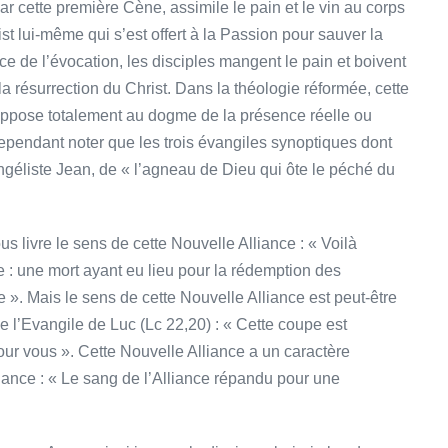
ar cette première Cène, assimile le pain et le vin au corps
rist lui-même qui s’est offert à la Passion pour sauver la
ce de l’évocation, les disciples mangent le pain et boivent
 la résurrection du Christ. Dans la théologie réformée, cette
’oppose totalement au dogme de la présence réelle ou
 cependant noter que les trois évangiles synoptiques dont
ngéliste Jean, de « l’agneau de Dieu qui ôte le péché du
us livre le sens de cette Nouvelle Alliance : « Voilà
e : une mort ayant eu lieu pour la rédemption des
». Mais le sens de cette Nouvelle Alliance est peut-être
l’Evangile de Luc (Lc 22,20) : « Cette coupe est
our vous ». Cette Nouvelle Alliance a un caractère
iance : « Le sang de l’Alliance répandu pour une