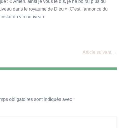
ue : « Amen, ainsi je vous le dis, je ne boirai plus du
nouveau dans le royaume de Dieu ». C’est l’annonce du
instar du vin nouveau.
Article suivant →
mps obligatoires sont indiqués avec
*