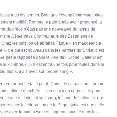
aissez tous les termes. Bien que l’évangéliste Marc place
ndément modifié. Rompre le pain après avoir prononcé la
r rendu grâce n’était pas une nouveauté du temps de
dans la
Règle de la Communauté
des Esséniens de
 Chez les juifs, on célébrait la Pâque « en mangeant le
». Ce qui est nouveau dans les paroles du Christ, c’est
Seigneur rapportée dans le livre de l’Exode. Celle-ci est
 aux Hébreux : « Il est entré une fois pour toutes dans le
aurillons, mais avec son propre sang ».
dernière annonce faite par le Christ de sa passion : rompre
hrist affirme d’emblée : « ceci est mon corps » : le pain
suite que « le vin est son sang, le sang de l’alliance, qui
jeure avec la célébration de la Pâque juive est que celle-
gypte avec le pain azyme et l’agneau sacrifié dans les