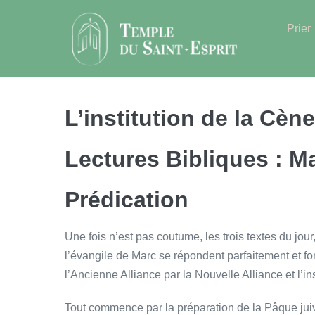
Sauter
au
Prier
contenu
L’institution de la Cène
Lectures Bibliques : Ma
Prédication
Une fois n’est pas coutume, les trois textes du jour
l’évangile de Marc se répondent parfaitement et f
l’Ancienne Alliance par la Nouvelle Alliance et l’in
Tout commence par la préparation de la Pâque juive