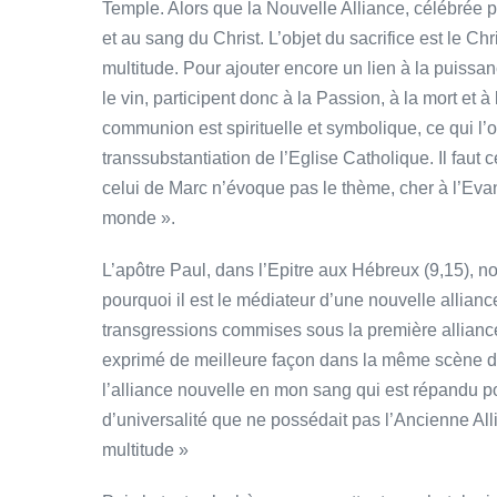
Temple. Alors que la Nouvelle Alliance, célébrée p
et au sang du Christ. L’objet du sacrifice est le Ch
multitude. Pour ajouter encore un lien à la puissan
le vin, participent donc à la Passion, à la mort et à
communion est spirituelle et symbolique, ce qui l
transsubstantiation de l’Eglise Catholique. Il faut
celui de Marc n’évoque pas le thème, cher à l’Eva
monde ».
L’apôtre Paul, dans l’Epitre aux Hébreux (9,15), no
pourquoi il est le médiateur d’une nouvelle allianc
transgressions commises sous la première alliance 
exprimé de meilleure façon dans la même scène de 
l’alliance nouvelle en mon sang qui est répandu p
d’universalité que ne possédait pas l’Ancienne All
multitude »