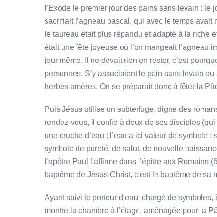
l’Exode le premier jour des pains sans levain : le jo
sacrifiait l’agneau pascal, qui avec le temps avait
le taureau était plus répandu et adapté à la riche 
était une fête joyeuse où l’on mangeait l’agneau i
jour même. Il ne devait rien en rester, c’est pourq
personnes. S’y associaient le pain sans levain ou a
herbes amères. On se préparait donc à fêter la Pâqu
Puis Jésus utilise un subterfuge, digne des roman
rendez-vous, il confie à deux de ses disciples (qu
une cruche d’eau : l’eau a ici valeur de symbole : s
symbole de pureté, de salut, de nouvelle naissance
l’apôtre Paul l’affirme dans l’épitre aux Romains (
baptême de Jésus-Christ, c’est le baptême de sa 
Ayant suivi le porteur d’eau, chargé de symboles, 
montre la chambre à l’étage, aménagée pour la Pâqu