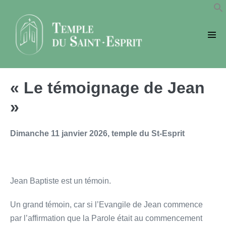
Sauter
au
contenu
basc
le
men
« Le témoignage de Jean
»
Dimanche 11 janvier 2026, temple du St-Esprit
Jean Baptiste est un témoin.
Un grand témoin, car si l’Evangile de Jean commence
par l’affirmation que la Parole était au commencement