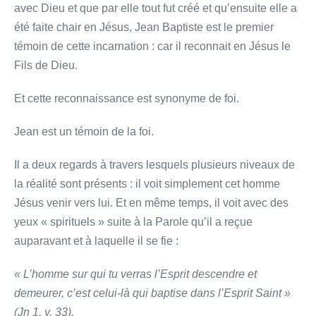
avec Dieu et que par elle tout fut créé et qu’ensuite elle a
été faite chair en Jésus, Jean Baptiste est le premier
témoin de cette incarnation : car il reconnait en Jésus le
Fils de Dieu.
Et cette reconnaissance est synonyme de foi.
Jean est un témoin de la foi.
Il a deux regards à travers lesquels plusieurs niveaux de
la réalité sont présents : il voit simplement cet homme
Jésus venir vers lui. Et en même temps, il voit avec des
yeux « spirituels » suite à la Parole qu’il a reçue
auparavant et à laquelle il se fie :
« L’homme sur qui tu verras l’Esprit descendre et
demeurer, c’est celui-là qui baptise dans l’Esprit Saint »
(Jn 1, v. 33).