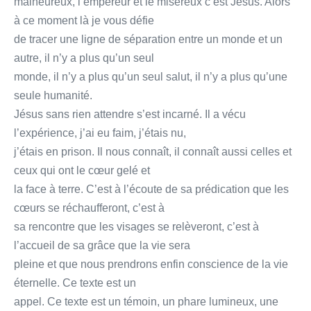
malheureux, l’empereur et le miséreux c’est Jésus. Alors
à ce moment là je vous défie
de tracer une ligne de séparation entre un monde et un
autre, il n’y a plus qu’un seul
monde, il n’y a plus qu’un seul salut, il n’y a plus qu’une
seule humanité.
Jésus sans rien attendre s’est incarné. Il a vécu
l’expérience, j’ai eu faim, j’étais nu,
j’étais en prison. Il nous connaît, il connaît aussi celles et
ceux qui ont le cœur gelé et
la face à terre. C’est à l’écoute de sa prédication que les
cœurs se réchaufferont, c’est à
sa rencontre que les visages se relèveront, c’est à
l’accueil de sa grâce que la vie sera
pleine et que nous prendrons enfin conscience de la vie
éternelle. Ce texte est un
appel. Ce texte est un témoin, un phare lumineux, une