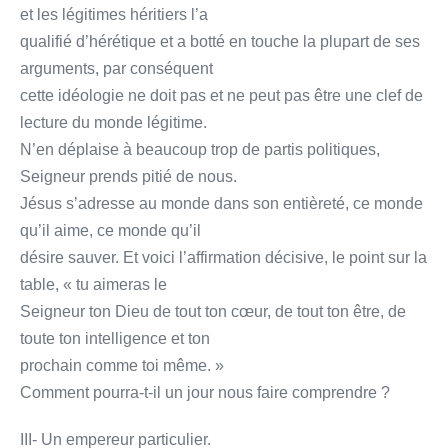
et les légitimes héritiers l’a
qualifié d’hérétique et a botté en touche la plupart de ses
arguments, par conséquent
cette idéologie ne doit pas et ne peut pas être une clef de
lecture du monde légitime.
N’en déplaise à beaucoup trop de partis politiques,
Seigneur prends pitié de nous.
Jésus s’adresse au monde dans son entièreté, ce monde
qu’il aime, ce monde qu’il
désire sauver. Et voici l’affirmation décisive, le point sur la
table, « tu aimeras le
Seigneur ton Dieu de tout ton cœur, de tout ton être, de
toute ton intelligence et ton
prochain comme toi même. »
Comment pourra-t-il un jour nous faire comprendre ?
III- Un empereur particulier.