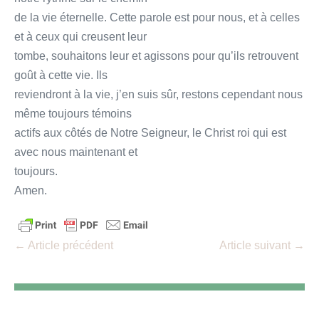
de la vie éternelle. Cette parole est pour nous, et à celles
et à ceux qui creusent leur
tombe, souhaitons leur et agissons pour qu’ils retrouvent
goût à cette vie. Ils
reviendront à la vie, j’en suis sûr, restons cependant nous
même toujours témoins
actifs aux côtés de Notre Seigneur, le Christ roi qui est
avec nous maintenant et
toujours.
Amen.
Navigation
← Article précédent
Article suivant →
d’article