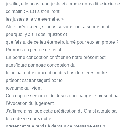
justifie, elle nous rend juste et comme nous dit le texte de
ce matin : « Et ils s’en iront
les justes à la vie éternelle. »
Alors prédicateur, si nous suivons ton raisonnement,
pourquoi y a-t-il des injustes et
que fais tu de ce feu éternel allumé pour eux en propre ?
Prenons un peu de de recul.
En bonne conception chrétienne notre présent est
transfiguré par notre conception du
futur, par notre conception des fins dernières, notre
présent est transfiguré par le
royaume qui vient.
Ce coup de semonce de Jésus qui change le présent par
l’évocation du jugement,
J’affirme ainsi que cette prédication du Christ a toute sa
force de vie dans notre
présent et que remis à demain ce message est un