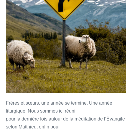
Frères et sœurs, une année se termine. Une année
liturgique. Nous sommes ici réuni
pour la dernière fois autour de la méditation de l’Évangile
selon Matthieu, enfin pour