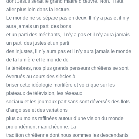
dont Jésus serait le grand maître d’œuvre. Non. Il faut
aller plus loin dans la lecture.
Le monde ne se sépare pas en deux. Il n’y a pas et il n’y
aura jamais un parti des bons
et un parti des méchants, il n’y a pas et il n’y aura jamais
un parti des justes et un parti
des injustes, il n’y aura pas et il n’y aura jamais le monde
de la lumière et le monde de
la ténèbres, nos plus grands penseurs chrétiens se sont
évertués au cours des siècles à
briser cette idéologie mortifère et voici que sur les
plateaux de télévision, les réseaux
sociaux et les journaux partisans sont déversés des flots
d’angoisse et des variations
plus ou moins raffinées autour d’une vision du monde
profondément manichéenne. La
tradition chrétienne dont nous sommes les descendants