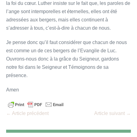
la foi du cœur. Luther insiste sur le fait que, les paroles de
l’ange sont intemporelles et éternelles, elles ont été
adressées aux bergers, mais elles continuent à
s’adresser à tous, c’est-à-dire à chacun de nous.
Je pense donc qu’il faut considérer que chacun de nous
est comme un de ces bergers de l’Evangile de Luc.
Ouvrons-nous donc à la grâce du Seigneur, gardons
notre foi dans le Seigneur et Témoignons de sa
présence.
Amen
Navigation
← Article précédent
Article suivant →
d’article