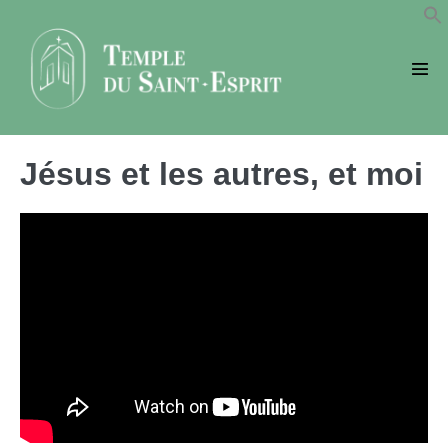
Sauter
au
contenu
basc
le
men
Jésus et les autres, et moi