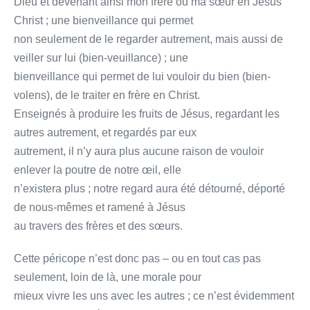
Dieu et devenant ainsi mon frère ou ma sœur en Jésus
Christ ; une bienveillance qui permet
non seulement de le regarder autrement, mais aussi de
veiller sur lui (bien-veuillance) ; une
bienveillance qui permet de lui vouloir du bien (bien-
volens), de le traiter en frère en Christ.
Enseignés à produire les fruits de Jésus, regardant les
autres autrement, et regardés par eux
autrement, il n’y aura plus aucune raison de vouloir
enlever la poutre de notre œil, elle
n’existera plus ; notre regard aura été détourné, déporté
de nous-mêmes et ramené à Jésus
au travers des frères et des sœurs.
Cette péricope n’est donc pas – ou en tout cas pas
seulement, loin de là, une morale pour
mieux vivre les uns avec les autres ; ce n’est évidemment