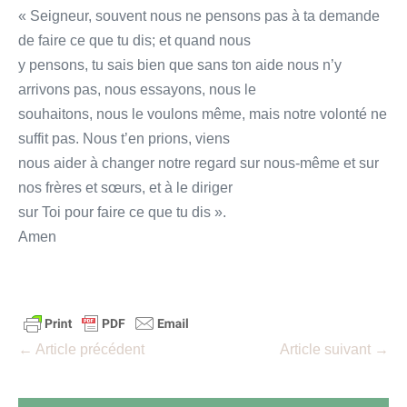
« Seigneur, souvent nous ne pensons pas à ta demande
de faire ce que tu dis; et quand nous
y pensons, tu sais bien que sans ton aide nous n’y
arrivons pas, nous essayons, nous le
souhaitons, nous le voulons même, mais notre volonté ne
suffit pas. Nous t’en prions, viens
nous aider à changer notre regard sur nous-même et sur
nos frères et sœurs, et à le diriger
sur Toi pour faire ce que tu dis ».
Amen
Navigation
← Article précédent
Article suivant →
d’article