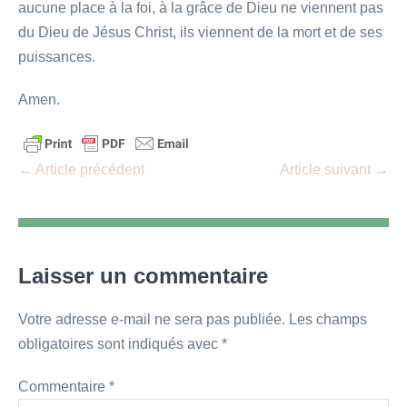
aucune place à la foi, à la grâce de Dieu ne viennent pas
du Dieu de Jésus Christ, ils viennent de la mort et de ses
puissances.
Amen.
Navigation
← Article précédent
Article suivant →
d’article
Laisser un commentaire
Votre adresse e-mail ne sera pas publiée.
Les champs
obligatoires sont indiqués avec
*
Commentaire
*