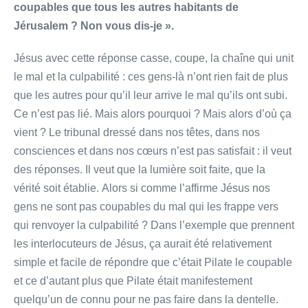
coupables que tous les autres habitants de
Jérusalem ?
Non vous dis-­je ».
Jésus avec cette réponse casse, coupe, la chaîne qui unit
le mal et la culpabilité : ces gens-là n’ont rien fait de plus
que les autres pour qu’il leur arrive le mal qu’ils ont subi.
Ce n’est pas lié. Mais alors pourquoi ? Mais alors d’où ça
vient ? Le tribunal dressé dans nos têtes, dans nos
consciences et dans nos cœurs n’est pas satisfait : il veut
des réponses. Il veut que la lumière soit faite, que la
vérité soit établie. Alors si comme l’affirme Jésus nos
gens ne sont pas coupables du mal qui les frappe vers
qui renvoyer la culpabilité ? Dans l’exemple que prennent
les interlocuteurs de Jésus, ça aurait été relativement
simple et facile de répondre que c’était Pilate le coupable
et ce d’autant plus que Pilate était manifestement
quelqu’un de connu pour ne pas faire dans la dentelle.