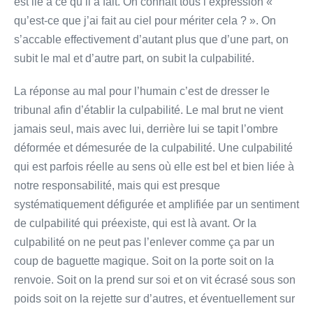
est lié à ce qu’il a fait. On connaît tous l’expression «
qu’est-­ce que j’ai fait au ciel pour mériter cela ? ». On
s’accable effectivement d’autant plus que d’une part, on
subit le mal et d’autre part, on subit la culpabilité.
La réponse au mal pour l’humain c’est de dresser le
tribunal afin d’établir la culpabilité. Le mal brut ne vient
jamais seul, mais avec lui, derrière lui se tapit l’ombre
déformée et démesurée de la culpabilité. Une culpabilité
qui est parfois réelle au sens où elle est bel et bien liée à
notre responsabilité, mais qui est presque
systématiquement défigurée et amplifiée par un sentiment
de culpabilité qui préexiste, qui est là avant. Or la
culpabilité on ne peut pas l’enlever comme ça par un
coup de baguette magique. Soit on la porte soit on la
renvoie. Soit on la prend sur soi et on vit écrasé sous son
poids soit on la rejette sur d’autres, et éventuellement sur