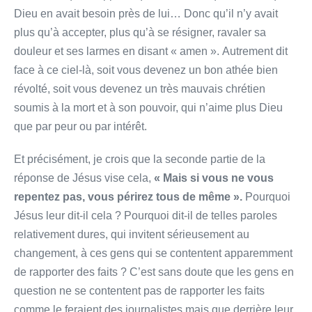
Dieu en avait besoin près de lui… Donc qu’il n’y avait
plus qu’à accepter, plus qu’à se résigner, ravaler sa
douleur et ses larmes en disant « amen ». Autrement dit
face à ce ciel-là, soit vous devenez un bon athée bien
révolté, soit vous devenez un très mauvais chrétien
soumis à la mort et à son pouvoir, qui n’aime plus Dieu
que par peur ou par intérêt.
Et précisément, je crois que la seconde partie de la
réponse de Jésus vise cela,
« Mais si vous ne vous
repentez pas, vous périrez tous de même ».
Pourquoi
Jésus leur dit-il cela ? Pourquoi dit-il de telles paroles
relativement dures, qui invitent sérieusement au
changement, à ces gens qui se contentent apparemment
de rapporter des faits ? C’est sans doute que les gens en
question ne se contentent pas de rapporter les faits
comme le feraient des journalistes mais que derrière leur