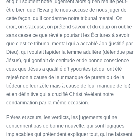
et qu’il soutient notre jugement alors qu’en réalité peut-
être bien que l’Evangile nous accuse de nous juger de
cette façon, qu’il condamne notre tribunal mental. On
croit, on s’accuse, on prétend savoir et du coup on oublie
sans cesse ce que révèle pourtant les Écritures à savoir
que c’est ce tribunal mental qui a accablé Job (justifié par
Dieu), qui voulait lapider la femme adultère (défendue par
Jésus), qui gonflait de certitude et de bonne conscience
ceux que Jésus a qualifié d’hypocrites (et qui ont été
rejeté non à cause de leur manque de pureté ou de la
tiédeur de leur zèle mais à cause de leur manque de foi)
et en définitive qui a crucifié Christ révélant notre
condamnation par la même occasion.
Frères et sœurs, les verdicts, les jugements qui ne
contiennent pas de bonne nouvelle, qui sont logiques
implacables qui prétendent expliquer tout, qui ne laissent