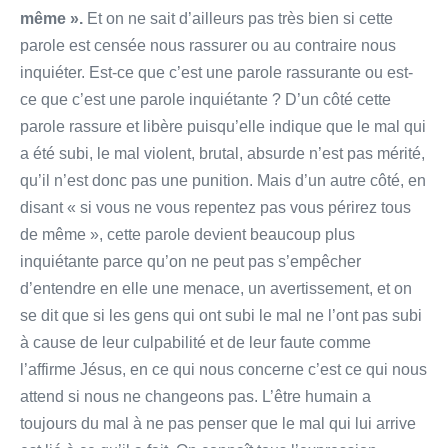
même ».
Et on ne sait d’ailleurs pas très bien si cette
parole est censée nous rassurer ou au contraire nous
inquiéter. Est­-ce que c’est une parole rassurante ou est­-
ce que c’est une parole inquiétante ? D’un côté cette
parole rassure et libère puisqu’elle indique que le mal qui
a été subi, le mal violent, brutal, absurde n’est pas mérité,
qu’il n’est donc pas une punition. Mais d’un autre côté, en
disant « si vous ne vous repentez pas vous périrez tous
de même », cette parole devient beaucoup plus
inquiétante parce qu’on ne peut pas s’empêcher
d’entendre en elle une menace, un avertissement, et on
se dit que si les gens qui ont subi le mal ne l’ont pas subi
à cause de leur culpabilité et de leur faute comme
l’affirme Jésus, en ce qui nous concerne c’est ce qui nous
attend si nous ne changeons pas. L’être humain a
toujours du mal à ne pas penser que le mal qui lui arrive