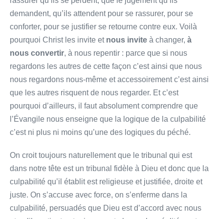
rassurer qu’ils se perdent, que le jugement qu’ils
demandent, qu’ils attendent pour se rassurer, pour se
conforter, pour se justifier se retourne contre eux. Voilà
pourquoi Christ les invite et
nous invite
à changer,
à
nous convertir
, à nous repentir : parce que si nous
regardons les autres de cette façon c’est ainsi que nous
nous regardons nous-même et accessoirement c’est ainsi
que les autres risquent de nous regarder. Et c’est
pourquoi d’ailleurs, il faut absolument comprendre que
l’Évangile nous enseigne que la logique de la culpabilité
c’est ni plus ni moins qu’une des logiques du péché.
On croit toujours naturellement que le tribunal qui est
dans notre tête est un tribunal fidèle à Dieu et donc que la
culpabilité qu’il établit est religieuse et justifiée, droite et
juste. On s’accuse avec force, on s’enferme dans la
culpabilité, persuadés que Dieu est d’accord avec nous