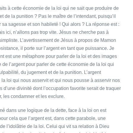
raits à cette économie de la loi qui ne sait que produire de
 et de la punition ? Pas le maître de l’intendant, puisqu’il
 sa sagesse et son habileté ! Qui alors ? La réponse est :
is ici, n’allons pas trop vite. Jésus ne cherche pas à
r simpliste. L’avertissement de Jésus à propos de Mamon
istance, il porte sur l’argent en tant que puissance. Je
ent est une métaphore pour parler de la loi et des images
e de l’argent pour parler de cette économie de la loi qui
ulpabilité, du jugement et de la punition. L’argent
 la loi qui nous asservit et qui nous pousse à asservir nos
’une divinité dont l’occupation favorite serait de traquer
, les condamner et les exclure.
é dans une logique de la dette, face à la loi on est
our cela que l’argent est, dans cette parabole, une
l’idolâtrie de la loi. Celui qui vit sa relation à Dieu