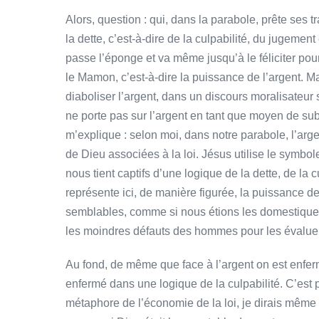
Alors, question : qui, dans la parabole, prête ses t
la dette, c’est-à-dire de la culpabilité, du jugement
passe l’éponge et va même jusqu’à le féliciter pour
le Mamon, c’est-à-dire la puissance de l’argent. Ma
diaboliser l’argent, dans un discours moralisateu
ne porte pas sur l’argent en tant que moyen de subs
m’explique : selon moi, dans notre parabole, l’arg
de Dieu associées à la loi. Jésus utilise le symbol
nous tient captifs d’une logique de la dette, de la c
représente ici, de manière figurée, la puissance de
semblables, comme si nous étions les domestiques d
les moindres défauts des hommes pour les évaluer
Au fond, de même que face à l’argent on est enferm
enfermé dans une logique de la culpabilité. C’est p
métaphore de l’économie de la loi, je dirais même de 