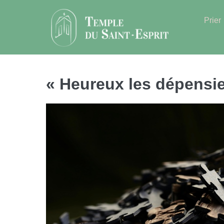
Sauter
au
Prier
contenu
« Heureux les dépensie