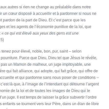
aux autres si rien ne change au préalable dans notre
 un cœur disposé à accueillir et à pardonner si nous ne
 pardon de la part de Dieu. Et c’est parce que les
es et les agents de l’économie punitive de la loi, que
:
« ce qui est élevé aux yeux des gens est une
15)
tenez pour élevé, noble, bon, pur, saint – selon
t pourriture. Parce que Dieu, Dieu tel que Jésus le révèle,
est pas un Mamon de malheur, un juge impitoyable, une
ère qui fait alliance, qui adopte, qui fait grâce, qui offre de
 accueille et qui pardonne sans nous poser de conditions –
 c’est là que, à l’image de l’intendant qui détourne l’argent
nomie de la loi et de toutes les images de Dieu qui le
’un juge. Il est temps de laisser la grâce subvertir l’ordre
s enfants se tournent vers leur Père, dans un élan de libre