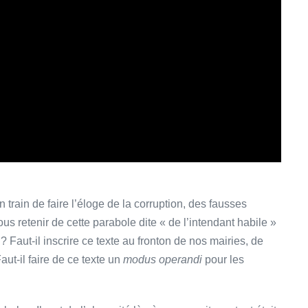
n train de faire l’éloge de la corruption, des fausses
s retenir de cette parabole dite « de l’intendant habile »
? Faut-il inscrire ce texte au fronton de nos mairies, de
ut-il faire de ce texte un
modus operandi
pour les