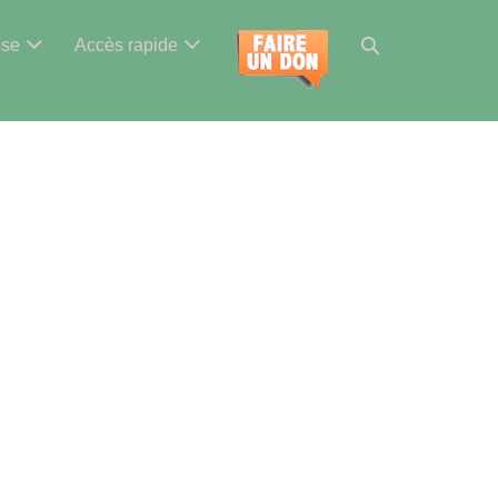
Basculer
sse
Accès rapide
la
recherche