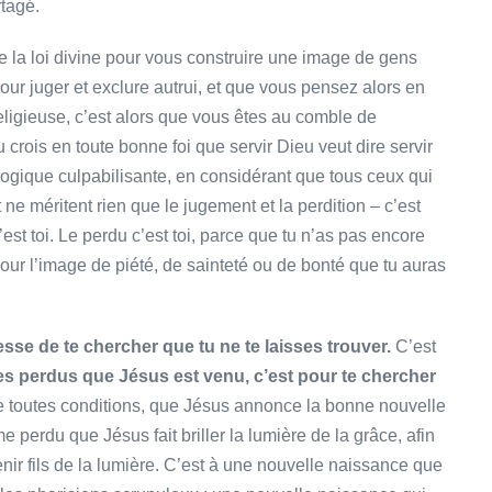
tagé.
e la loi divine pour vous construire une image de gens
pour juger et exclure autrui, et que vous pensez alors en
religieuse, c’est alors que vous êtes au comble de
tu crois en toute bonne foi que servir Dieu veut dire servir
 logique culpabilisante, en considérant que tous ceux qui
ne méritent rien que le jugement et la perdition – c’est
est toi. Le perdu c’est toi, parce que tu n’as pas encore
ur l’image de piété, de sainteté ou de bonté que tu auras
esse de te chercher que tu ne te laisses trouver.
C’est
les perdus que Jésus est venu, c’est pour te chercher
de toutes conditions, que Jésus annonce la bonne nouvelle
 perdu que Jésus fait briller la lumière de la grâce, afin
ir fils de la lumière. C’est à une nouvelle naissance que