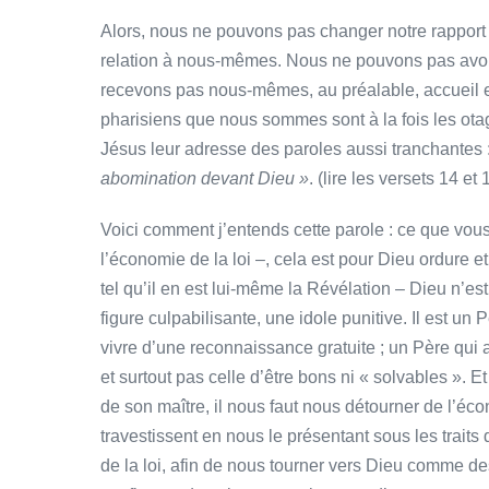
Alors, nous ne pouvons pas changer notre rapport 
relation à nous-mêmes. Nous ne pouvons pas avoir
recevons pas nous-mêmes, au préalable, accueil et
pharisiens que nous sommes sont à la fois les otag
Jésus leur adresse des paroles aussi tranchantes 
abomination devant Dieu »
. (lire les versets 14 et 
Voici comment j’entends cette parole : ce que vous 
l’économie de la loi –, cela est pour Dieu ordure e
tel qu’il en est lui-même la Révélation – Dieu n’
figure culpabilisante, une idole punitive. Il est un P
vivre d’une reconnaissance gratuite ; un Père qui
et surtout pas celle d’être bons ni « solvables ». Et
de son maître, il nous faut nous détourner de l’éco
travestissent en nous le présentant sous les traits d
de la loi, afin de nous tourner vers Dieu comme de