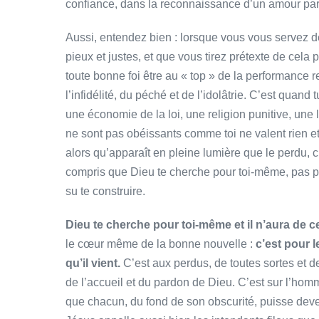
confiance, dans la reconnaissance d’un amour par
Aussi, entendez bien : lorsque vous vous servez d
pieux et justes, et que vous tirez prétexte de cela 
toute bonne foi être au « top » de la performance 
l’infidélité, du péché et de l’idolâtrie. C’est quand 
une économie de la loi, une religion punitive, une
ne sont pas obéissants comme toi ne valent rien et 
alors qu’apparaît en pleine lumière que le perdu, c’
compris que Dieu te cherche pour toi-même, pas po
su te construire.
Dieu te cherche pour toi-même et il n’aura de c
le cœur même de la bonne nouvelle :
c’est pour 
qu’il vient.
C’est aux perdus, de toutes sortes et 
de l’accueil et du pardon de Dieu. C’est sur l’homme
que chacun, du fond de son obscurité, puisse deven