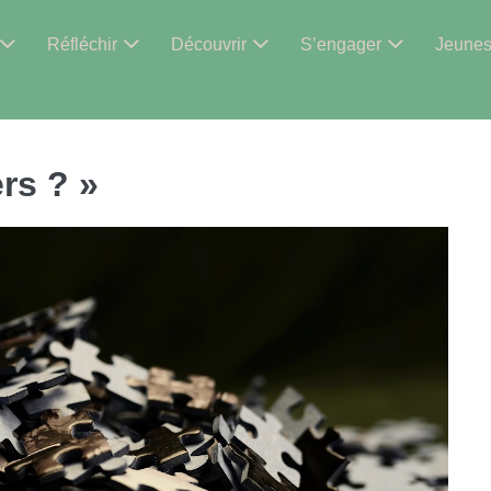
Réfléchir
Découvrir
S’engager
Jeune
rs ? »