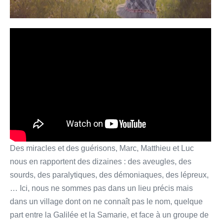
Des miracles et des guérisons, Marc, Matthieu et Luc
nous en rapportent des dizaines : des aveugles, des
sourds, des paralytiques, des démoniaques, des lépreux,
… Ici, nous ne sommes pas dans un lieu précis mais
dans un village dont on ne connaît pas le nom, quelque
part entre la Galilée et la Samarie, et face à un groupe de