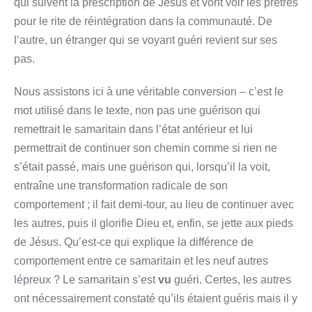
qui suivent la prescription de Jésus et vont voir les prêtres
pour le rite de réintégration dans la communauté. De
l’autre, un étranger qui se voyant guéri revient sur ses
pas.
Nous assistons ici à une véritable conversion – c’est le
mot utilisé dans le texte, non pas une guérison qui
remettrait le samaritain dans l’état antérieur et lui
permettrait de continuer son chemin comme si rien ne
s’était passé, mais une guérison qui, lorsqu’il la voit,
entraîne une transformation radicale de son
comportement ; il fait demi-tour, au lieu de continuer avec
les autres, puis il glorifie Dieu et, enfin, se jette aux pieds
de Jésus. Qu’est-ce qui explique la différence de
comportement entre ce samaritain et les neuf autres
lépreux ? Le samaritain s’est
vu
guéri. Certes, les autres
ont nécessairement constaté qu’ils étaient guéris mais il y