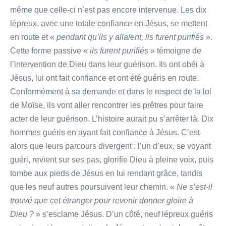
même que celle-ci n’est pas encore intervenue. Les dix
lépreux, avec une totale confiance en Jésus, se mettent
en route et «
pendant qu’ils y allaient, ils furent purifiés
».
Cette forme passive «
ils furent purifiés
» témoigne de
l’intervention de Dieu dans leur guérison. Ils ont obéi à
Jésus, lui ont fait confiance et ont été guéris en route.
Conformément à sa demande et dans le respect de la loi
de Moïse, ils vont aller rencontrer les prêtres pour faire
acter de leur guérison. L’histoire aurait pu s’arrêter là. Dix
hommes guéris en ayant fait confiance à Jésus. C’est
alors que leurs parcours divergent : l’un d’eux, se voyant
guéri, revient sur ses pas, glorifie Dieu à pleine voix, puis
tombe aux pieds de Jésus en lui rendant grâce, tandis
que les neuf autres poursuivent leur chemin. «
Ne s’est-il
trouvé que cet étranger pour revenir donner gloire à
Dieu ?
» s’esclame Jésus. D’un côté, neuf lépreux guéris