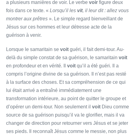
a plusieurs manières de voir. Le verbe
voir
figure deux
fois dans ce texte. «
Lorsqu’il les
vit
, il leur dit : allez vous
montrer aux prêtres
». Le simple regard bienveillant de
Jésus sur ces hommes et leur détresse acte de la
guérison à venir.
Lorsque le samaritain se
voit
guéri, il fait demi-tour. Au-
delà du simple constat de sa guérison, le samaritain
voit
en profondeur et en vérité. Il
voit
qu’il a été guéri. Il a
compris l’origine divine de sa guérison. Il n’est pas resté
à la surface des choses. Et sa compréhension de ce qui
lui était arrivé a entraîné immédiatement une
transformation intérieure, au point de quitter le groupe et
d’opérer un demi-tour. Non seulement il
voit
Dieu comme
source de sa guérison puisqu’il va le glorifier, mais il va
changer de direction pour retourner vers Jésus et se jeter
ses pieds. Il reconnaît Jésus comme le messie, non plus