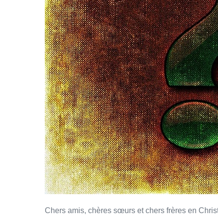
Chers amis, chères sœurs et chers frères en Christ,