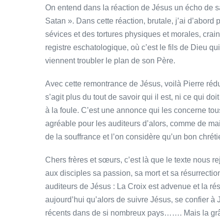
On entend dans la réaction de Jésus un écho de sa
Satan ». Dans cette réaction, brutale, j’ai d’abor
sévices et des tortures physiques et morales, crai
registre eschatologique, où c’est le fils de Dieu 
viennent troubler le plan de son Père.
Avec cette remontrance de Jésus, voilà Pierre réduit
s’agit plus du tout de savoir qui il est, ni ce qui doi
à la foule. C’est une annonce qui les concerne tou
agréable pour les auditeurs d’alors, comme de mai
de la souffrance et l’on considère qu’un bon chrétien 
Chers frères et sœurs, c’est là que le texte nous re
aux disciples sa passion, sa mort et sa résurrect
auditeurs de Jésus : La Croix est advenue et la ré
aujourd’hui qu’alors de suivre Jésus, se confier à
récents dans de si nombreux pays……. Mais la grâc