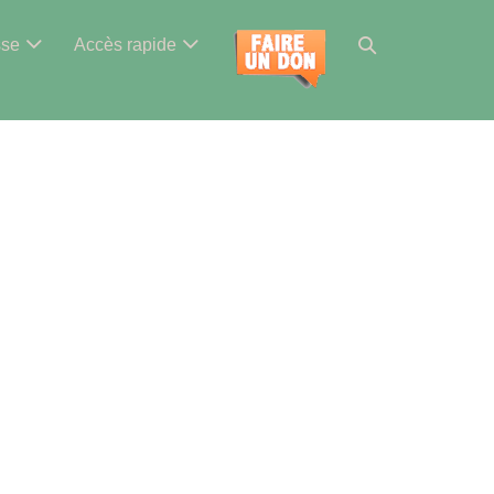
Basculer
sse
Accès rapide
la
recherche