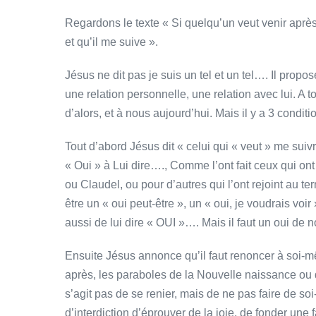
Regardons le texte « Si quelqu’un veut venir après
et qu’il me suive ».
Jésus ne dit pas je suis un tel et un tel…. Il propose
une relation personnelle, une relation avec lui. A 
d’alors, et à nous aujourd’hui. Mais il y a 3 conditi
Tout d’abord Jésus dit « celui qui « veut » me suivr
« Oui » à Lui dire…., Comme l’ont fait ceux qui o
ou Claudel, ou pour d’autres qui l’ont rejoint au 
être un « oui peut-être », un « oui, je voudrais vo
aussi de lui dire « OUI »…. Mais il faut un oui de no
Ensuite Jésus annonce qu’il faut renoncer à soi
après, les paraboles de la Nouvelle naissance ou d
s’agit pas de se renier, mais de ne pas faire de soi
d’interdiction d’éprouver de la joie, de fonder une f