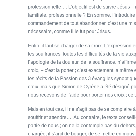
professionnelle…. L’objectif est de suivre Jésus –
familiale, professionnelle ? En somme, l’introduire
commandement de tout abandonner, c’est une mis
nécessaire, comme il le fut pour Jésus.
Enfin, il faut se charger de sa croix. L’expression
les souffrances, toutes les difficultés de la vie a
l’apologie de la douleur, de la souffrance, n’affirm
croix, – c’est la porter ; c’est exactement la même 
les récits de la Passion des 3 évangiles synoptiqu
croix, mais que Simon de Cyrène a été désigné pour 
nous recevons de l’aide pour porter nos croix ; ce 
Mais en tout cas, il ne s’agit pas de se complaire à
souffrir et attendre…. Au contraire, le texte conseil
partie de nous ; on ne la contemple pas du dehors,
chargée, il s’agit de bouger, de se mettre en mouve