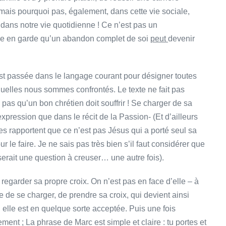
 mais pourquoi pas, également, dans cette vie sociale,
 dans notre vie quotidienne ! Ce n’est pas un
e en garde qu’un abandon complet de soi
peut
devenir
 est passée dans le langage courant pour désigner toutes
uxquelles nous sommes confrontés. Le texte ne fait pas
e pas qu’un bon chrétien doit souffrir ! Se charger de sa
expression que dans le récit de la Passion- (Et d’ailleurs
es rapportent que ce n’est pas Jésus qui a porté seul sa
le faire. Je ne sais pas très bien s’il faut considérer que
serait une question à creuser… une autre fois).
 regarder sa propre croix. On n’est pas en face d’elle – à
le de se charger, de prendre sa croix, qui devient ainsi
 elle est en quelque sorte acceptée. Puis une fois
ment ; La phrase de Marc est simple et claire : tu portes et