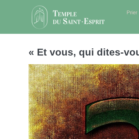
Sauter
au
Prier
contenu
« Et vous, qui dites-vo