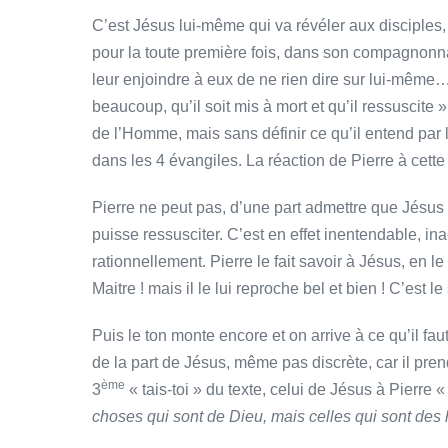
C’est Jésus lui-même qui va révéler aux disciples, non
pour la toute première fois, dans son compagnonnag
leur enjoindre à eux de ne rien dire sur lui-même….
beaucoup, qu’il soit mis à mort et qu’il ressusci
de l’Homme, mais sans définir ce qu’il entend par 
dans les 4 évangiles. La réaction de Pierre à cette
Pierre ne peut pas, d’une part admettre que Jésus 
puisse ressusciter. C’est en effet inentendable, i
rationnellement. Pierre le fait savoir à Jésus, en 
Maitre ! mais il le lui reproche bel et bien ! C’est l
Puis le ton monte encore et on arrive à ce qu’il f
de la part de Jésus, même pas discrète, car il pren
ème
3
« tais-toi » du texte, celui de Jésus à Pierre 
choses qui sont de Dieu, mais celles qui sont des