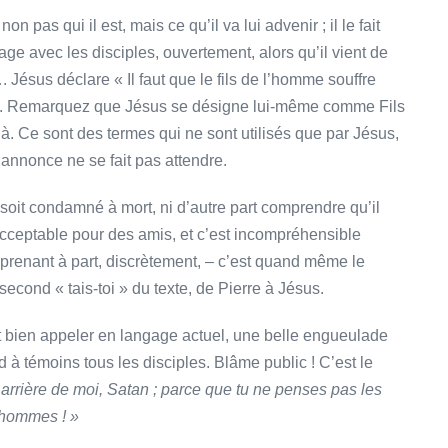
 pas qui il est, mais ce qu’il va lui advenir ; il le fait
e avec les disciples, ouvertement, alors qu’il vient de
 Jésus déclare « Il faut que le fils de l’homme souffre
te ». Remarquez que Jésus se désigne lui-même comme Fils
là. Ce sont des termes qui ne sont utilisés que par Jésus,
 annonce ne se fait pas attendre.
soit condamné à mort, ni d’autre part comprendre qu’il
nacceptable pour des amis, et c’est incompréhensible
le prenant à part, discrètement, – c’est quand même le
e second « tais-toi » du texte, de Pierre à Jésus.
aut bien appeler en langage actuel, une belle engueulade
d à témoins tous les disciples. Blâme public ! C’est le
«
arrière de moi, Satan ; parce que tu ne penses pas les
 hommes ! »