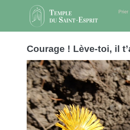
Sauter
au
Prier
contenu
Courage ! Lève-toi, il t