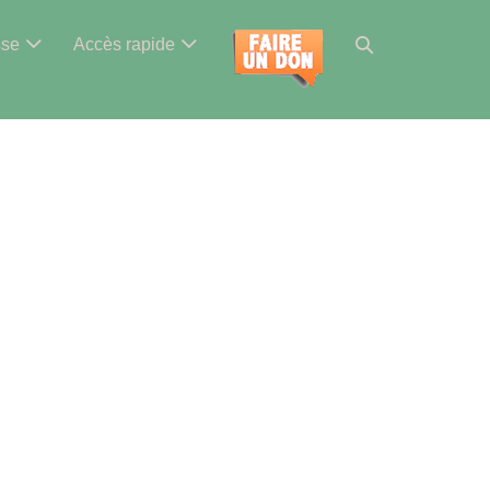
Basculer
sse
Accès rapide
la
recherche