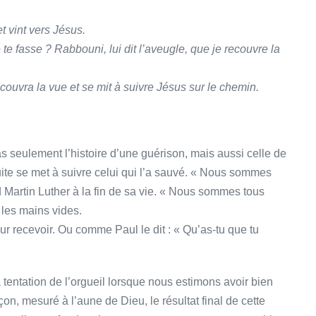
t vint vers Jésus.
e te fasse ? Rabbouni, lui dit l’aveugle, que je recouvre la
l recouvra la vue et se mit à suivre Jésus sur le chemin.
s seulement l’histoire d’une guérison, mais aussi celle de
ite se met à suivre celui qui l’a sauvé. « Nous sommes
d Martin Luther à la fin de sa vie. « Nous sommes tous
 les mains vides.
r recevoir. Ou comme Paul le dit : « Qu’as-tu que tu
a tentation de l’orgueil lorsque nous estimons avoir bien
çon, mesuré à l’aune de Dieu, le résultat final de cette