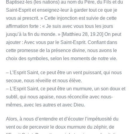
Baptisez-les (les nations) au nom du Père, du Fils et du
Saint-Esprit et enseignez-leur à garder tout ce que je
vous ai prescrit. » Cette injonction est suivie de cette
affirmation forte : « Je suis avec vous tous les jours
jusqu’à la fin du monde. » [Matthieu 28, 19.20] On peut
ajouter : Avec vous par le Saint-Esprit. Confiant dans
cette promesse de la présence divine, nous avons le
choix des symboles, selon les moments de notre vie.
– L’Esprit Saint, ce peut être un vent puissant, qui nous
secoue, nous réveille et nous élève.
– L’Esprit Saint, ce peut être un murmure, un son doux et
subtil, qui nous apaise, nous réconcilie avec nous-
mêmes, avec les autres et avec Dieu.
Alors, à nous d’entendre et d’écouter l’impétuosité du
vent ou de percevoir le doux murmure du zéphir, de