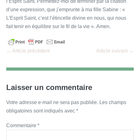
l’Esprit Saint. Permettez-moi de terminer par la citation
d’une expression, que j’emprunte à ma fille Sabine : «
L’Esprit Saint, c’est l’étincelle divine en nous, qui nous
fait tenir en équilibre sur le fil de la vie ». Amen.
Navigation
← Article précédent
Article suivant →
d’article
Laisser un commentaire
Votre adresse e-mail ne sera pas publiée.
Les champs
obligatoires sont indiqués avec
*
Commentaire
*