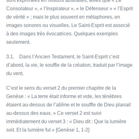
sont exprimées en notions abstraites, telles que « Le
Consolateur », « l’Inspirateur », « le Défenseur » « l’Esprit
de vérité » ; mais le plus souvent en métaphores, en
images sonores ou visuelles. Le Saint-Esprit est associé
à des images très évocatrices. Quelques exemples
seulement.
3.1. Dans l’Ancien Testament, le Saint-Esprit c’est
d’abord, la vie, le souffle de la création, traduit par l’image
du vent.
C’est le sens du verset 2 du premier chapitre de la
Genèse : « La terre était informe et vide, les ténèbres
étaient au-dessus de l’abîme et le souffle de Dieu planait
au-dessus des eaux. » Ce verset 2 est suivi
immédiatement du verset 3 : « Dieu dit : Que la lumière
soit. Et la lumière fut » [Genèse 1, 1-2]