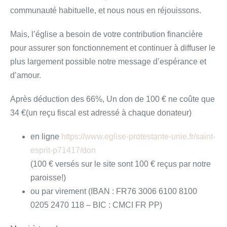
communauté habituelle, et nous nous en réjouissons.
Mais, l’église a besoin de votre contribution financière
pour assurer son fonctionnement et continuer à diffuser le
plus largement possible notre message d’espérance et
d’amour.
Après déduction des 66%, Un don de 100 € ne coûte que
34 €(un reçu fiscal est adressé à chaque donateur)
en ligne
https://www.eglise-protestante-unie.fr/saint-
esprit-p71417/don
(100 € versés sur le site sont 100 € reçus par notre
paroisse!)
ou par virement (IBAN : FR76 3006 6100 8100
0205 2470 118 – BIC : CMCI FR PP)