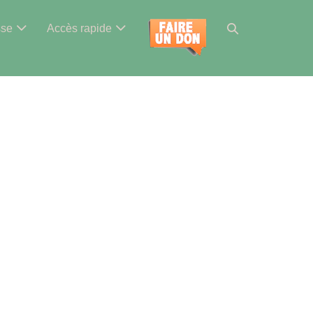
Basculer
sse
Accès rapide
la
recherche