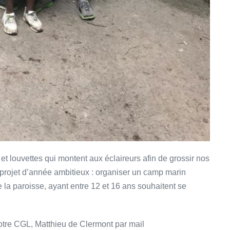
et louvettes qui montent aux éclaireurs afin de grossir nos
projet d’année ambitieux : organiser un camp marin
e la paroisse, ayant entre 12 et 16 ans souhaitent se
.
otre CGL, Matthieu de Clermont par mail