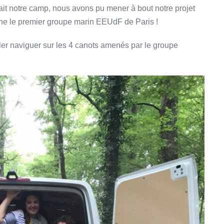
it notre camp, nous avons pu mener à bout notre projet
pine le premier groupe marin EEUdF de Paris !
ller naviguer sur les 4 canots amenés par le groupe