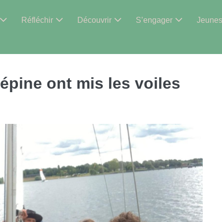
Réfléchir
Découvrir
S’engager
Jeune
épine ont mis les voiles