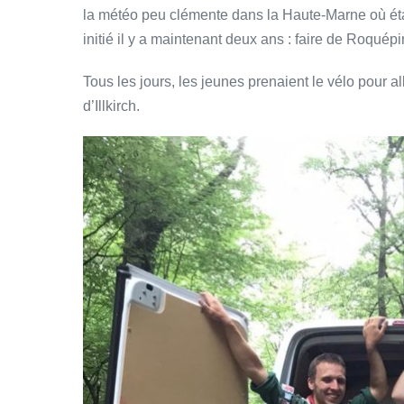
la météo peu clémente dans la Haute-Marne où éta
initié il y a maintenant deux ans : faire de Roqué
Tous les jours, les jeunes prenaient le vélo pour a
d’Illkirch.