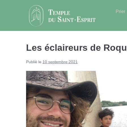
Sauter
au
Prier
contenu
Les éclaireurs de Roqu
Publié le
10 septembre 2021