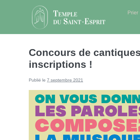
Sauter
au
Prier
contenu
Concours de cantiques,
inscriptions !
Publié le
7 septembre 2021