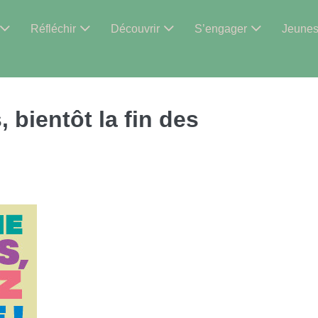
Réfléchir
Découvrir
S’engager
Jeune
 bientôt la fin des