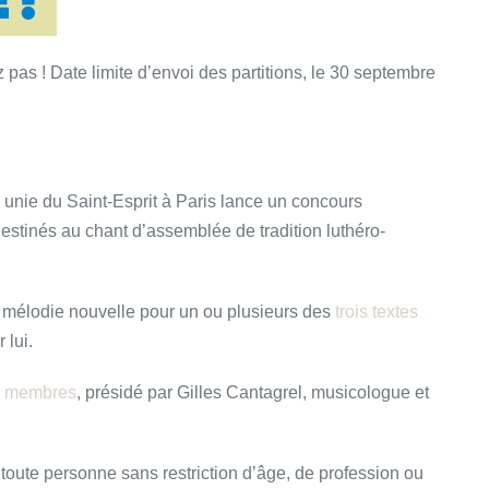
z pas ! Date limite d’envoi des partitions, le 30 septembre
e unie du Saint-Esprit à Paris lance un concours
estinés au chant d’assemblée de tradition luthéro-
ne mélodie nouvelle pour un ou plusieurs des
trois textes
 lui.
ix membres
, présidé par Gilles Cantagrel, musicologue et
toute personne sans restriction d’âge, de profession ou