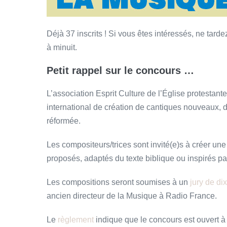
Déjà 37 inscrits ! Si vous êtes intéressés, ne tarde
à minuit.
Petit rappel sur le concours …
L’association Esprit Culture de l’Église protestant
international de création de cantiques nouveaux, d
réformée.
Les compositeurs/trices sont invité(e)s à créer u
proposés, adaptés du texte biblique ou inspirés par
Les compositions seront soumises à un
jury de d
ancien directeur de la Musique à Radio France.
Le
règlement
indique que le concours est ouvert à 