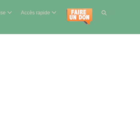
Basculer
sse
Accès rapide
la
recherche