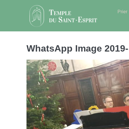
Sauter
au
Prier
contenu
WhatsApp Image 2019-1