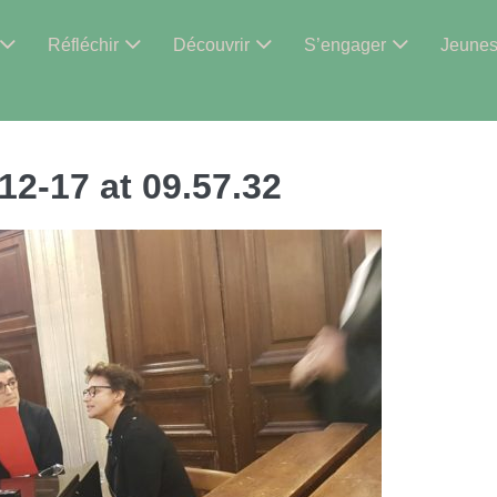
Réfléchir
Découvrir
S’engager
Jeune
2-17 at 09.57.32