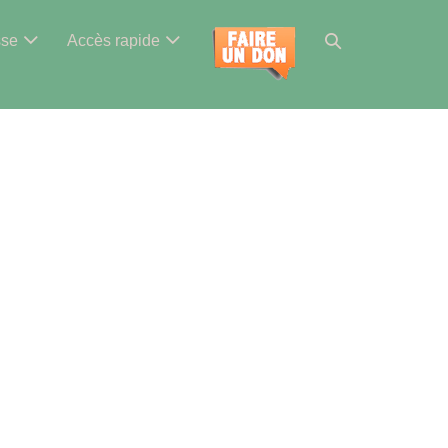
Basculer
sse
Accès rapide
la
recherche