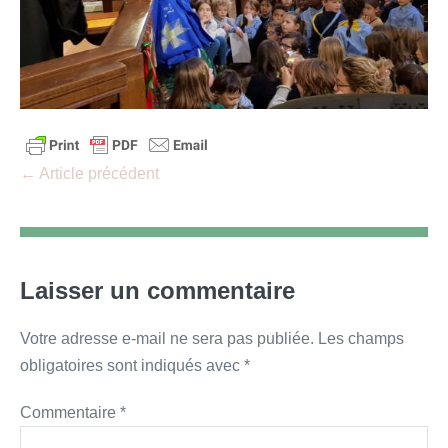
Navigation
← Article précédent
d’article
Laisser un commentaire
Votre adresse e-mail ne sera pas publiée.
Les champs
obligatoires sont indiqués avec
*
Commentaire
*