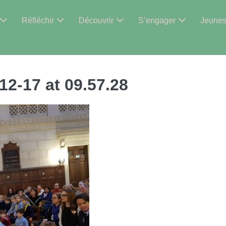
Réfléchir
Découvrir
S’engager
Jeune
2-17 at 09.57.28