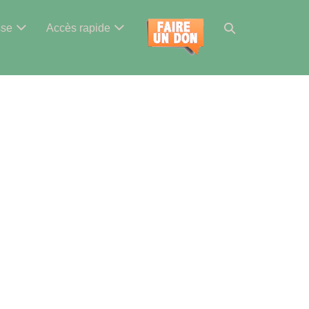
Basculer
sse
Accès rapide
la
recherche