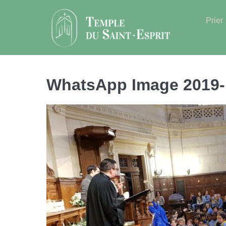
Sauter
au
Prier
contenu
WhatsApp Image 2019-1