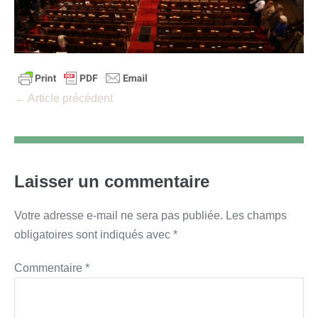
Navigation
← Article précédent
d’article
Laisser un commentaire
Votre adresse e-mail ne sera pas publiée.
Les champs
obligatoires sont indiqués avec
*
Commentaire
*