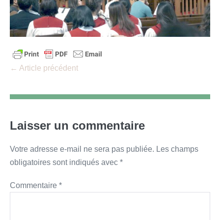
Navigation
← Article précédent
d’article
Laisser un commentaire
Votre adresse e-mail ne sera pas publiée.
Les champs
obligatoires sont indiqués avec
*
Commentaire
*