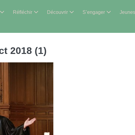
Réfléchir
Découvrir
S’engager
Jeune
t 2018 (1)