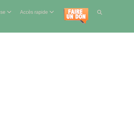
Basculer
sse
Accès rapide
la
recherche