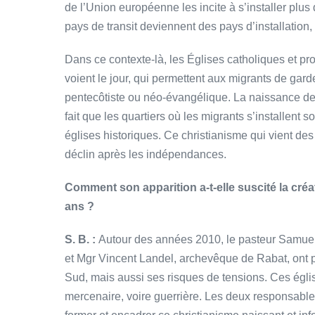
de l’Union européenne les incite à s’installer plus
pays de transit deviennent des pays d’installation
Dans ce contexte-là, les Églises catholiques et pr
voient le jour, qui permettent aux migrants de gard
pentecôtiste ou néo-évangélique. La naissance d
fait que les quartiers où les migrants s’installent s
églises historiques. Ce christianisme qui vient d
déclin après les indépendances.
Comment son apparition a-t-elle suscité la créa
ans ?
S. B. :
Autour des années 2010, le pasteur Samuel
et Mgr Vincent Landel, archevêque de Rabat, ont 
Sud, mais aussi ses risques de tensions. Ces égli
mercenaire, voire guerrière. Les deux responsable