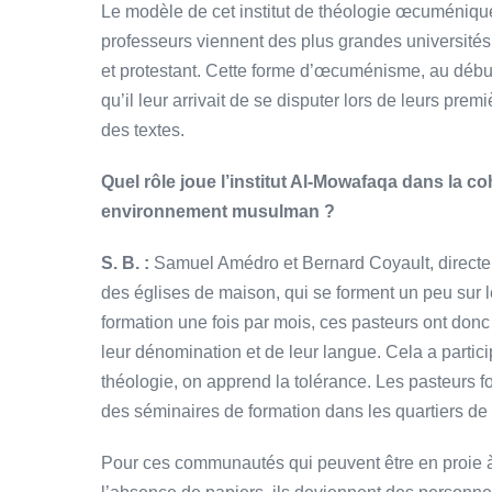
Le modèle de cet institut de théologie œcuméni
professeurs viennent des plus grandes université
et protestant. Cette forme d’œcuménisme, au début,
qu’il leur arrivait de se disputer lors de leurs pre
des textes.
Quel rôle joue l’institut Al-Mowafaqa dans la 
environnement musulman ?
S. B. :
Samuel Amédro et Bernard Coyault, directeur 
des églises de maison, qui se forment un peu sur 
formation une fois par mois, ces pasteurs ont donc
leur dénomination et de leur langue. Cela a partici
théologie, on apprend la tolérance. Les pasteurs for
des séminaires de formation dans les quartiers de 
Pour ces communautés qui peuvent être en proie à d