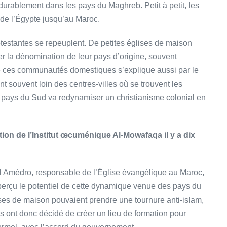
 durablement dans les pays du Maghreb. Petit à petit, les
, de l’Égypte jusqu’au Maroc.
otestantes se repeuplent. De petites églises de maison
er la dénomination de leur pays d’origine, souvent
e ces communautés domestiques s’explique aussi par le
ont souvent loin des centres-villes où se trouvent les
es pays du Sud va redynamiser un christianisme colonial en
tion de l’Institut œcuménique Al-Mowafaqa il y a dix
 Amédro, responsable de l’Église évangélique au Maroc,
perçu le potentiel de cette dynamique venue des pays du
ses de maison pouvaient prendre une tournure anti-islam,
s ont donc décidé de créer un lieu de formation pour