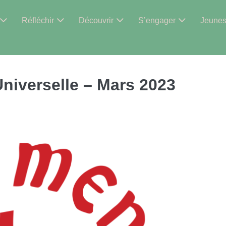
Réfléchir
Découvrir
S’engager
Jeune
Universelle – Mars 2023