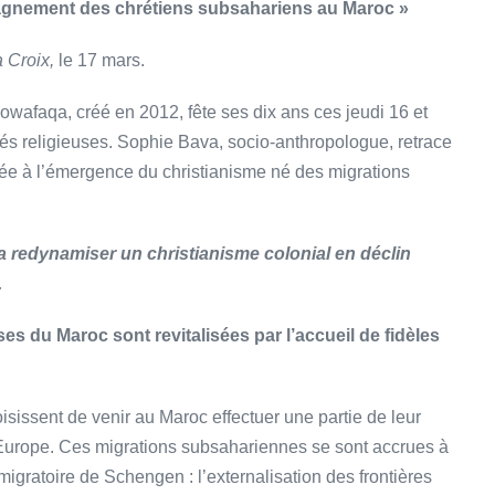
mpagnement des chrétiens subsahariens au Maroc »
a Croix,
le 17 mars.
owafaqa, créé en 2012, fête ses dix ans ces jeudi 16 et
tés religieuses. Sophie Bava, socio-anthropologue, retrace
 liée à l’émergence du christianisme né des migrations
a redynamiser un christianisme colonial en déclin
.
es du Maroc sont revitalisées par l’accueil de fidèles
isissent de venir au Maroc effectuer une partie de leur
l’Europe. Ces migrations subsahariennes se sont accrues à
migratoire de Schengen : l’externalisation des frontières