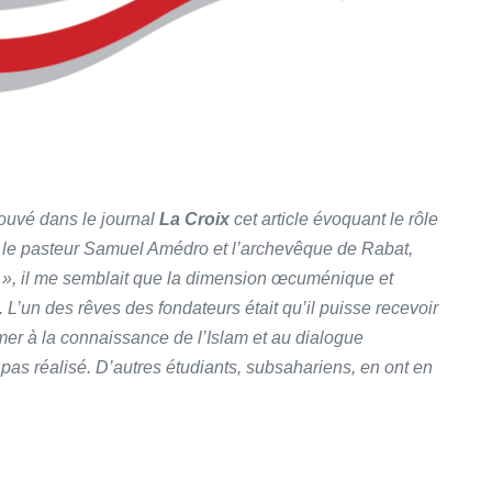
trouvé dans le journal
La Croix
cet article évoquant le rôle
par le pasteur Samuel Amédro et l’archevêque de Rabat,
l », il me semblait que la dimension œcuménique et
on. L’un des rêves des fondateurs était qu’il puisse recevoir
rmer à la connaissance de l’Islam et au dialogue
 pas réalisé. D’autres étudiants, subsahariens, en ont en