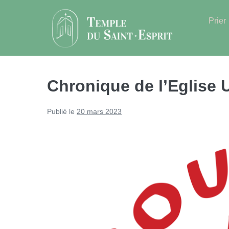
Sauter
au
Prier
contenu
Chronique de l’Eglise 
Publié le
20 mars 2023