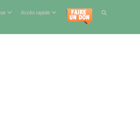
Basculer
sse
Accès rapide
la
recherche