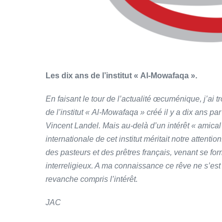
Les dix ans de l’institut « Al-Mowafaqa ».
En faisant le tour de l’actualité œcuménique, j’ai 
de l’institut « Al-Mowafaqa » créé il y a dix ans 
Vincent Landel. Mais au-delà d’un intérêt « amica
internationale de cet institut méritait notre attenti
des pasteurs et des prêtres français, venant se fo
interreligieux. A ma connaissance ce rêve ne s’est
revanche compris l’intérêt.
JAC