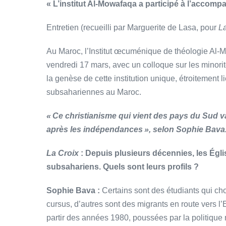
« L’institut Al-Mowafaqa a participé à l’acco
Entretien (recueilli par Marguerite de Lasa, pour
L
Au Maroc, l’Institut œcuménique de théologie Al-M
vendredi 17 mars, avec un colloque sur les minori
la genèse de cette institution unique, étroitement
subsahariennes au Maroc.
«
Ce christianisme qui vient des pays du Sud v
après les indépendances
», selon Sophie Bava
La Croix
: Depuis plusieurs décennies, les Églis
subsahariens. Quels sont leurs profils ?
Sophie Bava :
Certains sont des étudiants qui cho
cursus, d’autres sont des migrants en route vers 
partir des années 1980, poussées par la politique 