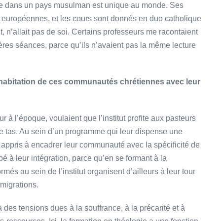
que dans un pays musulman est unique au monde. Ses
s européennes, et les cours sont donnés en duo catholique
 n’allait pas de soi. Certains professeurs me racontaient
mières séances, parce qu’ils n’avaient pas la même lecture
cohabitation de ces communautés chrétiennes avec leur
à l’époque, voulaient que l’institut profite aux pasteurs
le tas. Au sein d’un programme qui leur dispense une
 appris à encadrer leur communauté avec la spécificité de
pé à leur intégration, parce qu’en se formant à la
més au sein de l’institut organisent d’ailleurs à leur tour
migrations.
es tensions dues à la souffrance, à la précarité et à