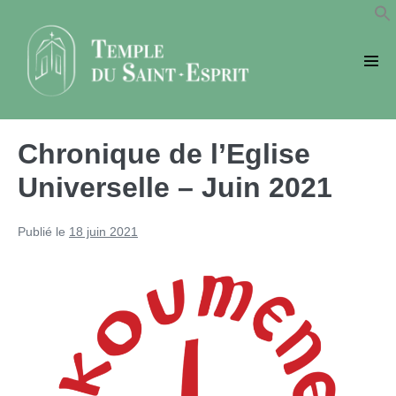
Sauter
au
contenu
basc
le
men
Chronique de l’Eglise
Universelle – Juin 2021
Publié le
18 juin 2021