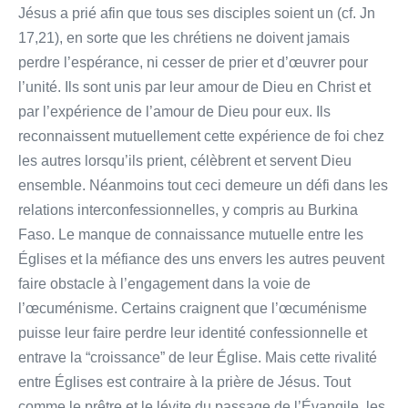
Jésus a prié afin que tous ses disciples soient un (cf. Jn
17,21), en sorte que les chrétiens ne doivent jamais
perdre l’espérance, ni cesser de prier et d’œuvrer pour
l’unité. Ils sont unis par leur amour de Dieu en Christ et
par l’expérience de l’amour de Dieu pour eux. Ils
reconnaissent mutuellement cette expérience de foi chez
les autres lorsqu’ils prient, célèbrent et servent Dieu
ensemble. Néanmoins tout ceci demeure un défi dans les
relations interconfessionnelles, y compris au Burkina
Faso. Le manque de connaissance mutuelle entre les
Églises et la méfiance des uns envers les autres peuvent
faire obstacle à l’engagement dans la voie de
l’œcuménisme. Certains craignent que l’œcuménisme
puisse leur faire perdre leur identité confessionnelle et
entrave la “croissance” de leur Église. Mais cette rivalité
entre Églises est contraire à la prière de Jésus. Tout
comme le prêtre et le lévite du passage de l’Évangile, les