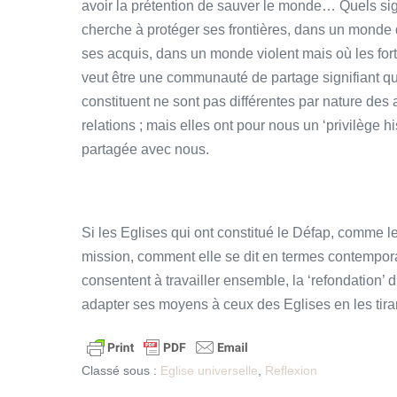
avoir la prétention de sauver le monde… Quels s
cherche à protéger ses frontières, dans un monde 
ses acquis, dans un monde violent mais où les for
veut être une communauté de partage signifiant qu
constituent ne sont pas différentes par nature des
relations ; mais elles ont pour nous un ‘privilège hi
partagée avec nous.
Si les Eglises qui ont constitué le Défap, comme le
mission, comment elle se dit en termes contemporain
consentent à travailler ensemble, la ‘refondation’ d
adapter ses moyens à ceux des Eglises en les tiran
Classé sous :
Eglise universelle
,
Reflexion