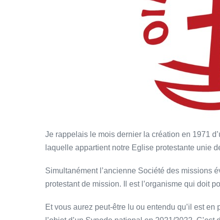
Je rappelais le mois dernier la création en 1971
laquelle appartient notre Eglise protestante unie 
Simultanément l’ancienne Société des missions év
protestant de mission. Il est l’organisme qui doit po
Et vous aurez peut-être lu ou entendu qu’il est en 