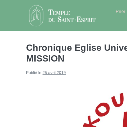
Sauter
au
Prier
contenu
Chronique Eglise Univer
MISSION
Publié le
25 avril 2019