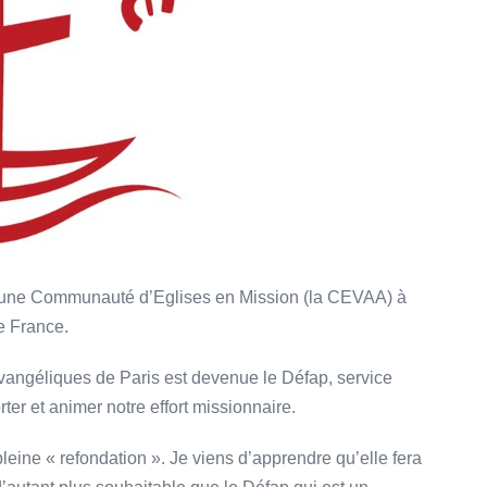
 d’une Communauté d’Eglises en Mission (la CEVAA) à
de France.
angéliques de Paris est devenue le Défap, service
rter et animer notre effort missionnaire.
pleine « refondation ». Je viens d’apprendre qu’elle fera