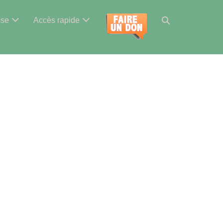
Basculer
sse
Accès rapide
la
recherche