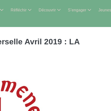
Réfléchir
Découvrir
S’engager
Jeune
selle Avril 2019 : LA