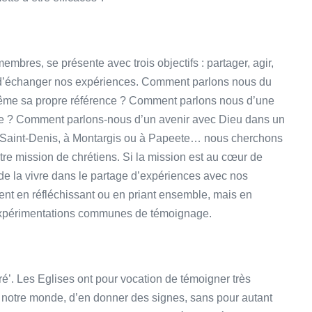
res, se présente avec trois objectifs : partager, agir,
st d’échanger nos expériences. Comment parlons nous du
même sa propre référence ? Comment parlons nous d’une
e ? Comment parlons-nous d’un avenir avec Dieu dans un
 Saint-Denis, à Montargis ou à Papeete… nous cherchons
otre mission de chrétiens. Si la mission est au cœur de
de la vivre dans le partage d’expériences avec nos
nt en réfléchissant ou en priant ensemble, mais en
’expérimentations communes de témoignage.
ré’. Les Eglises ont pour vocation de témoigner très
 notre monde, d’en donner des signes, sans pour autant