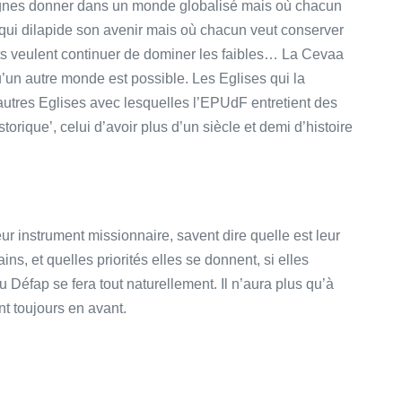
ignes donner dans un monde globalisé mais où chacun
qui dilapide son avenir mais où chacun veut conserver
ts veulent continuer de dominer les faibles… La Cevaa
’un autre monde est possible. Les Eglises qui la
 autres Eglises avec lesquelles l’EPUdF entretient des
storique’, celui d’avoir plus d’un siècle et demi d’histoire
ur instrument missionnaire, savent dire quelle est leur
s, et quelles priorités elles se donnent, si elles
u Défap se fera tout naturellement. Il n’aura plus qu’à
t toujours en avant.