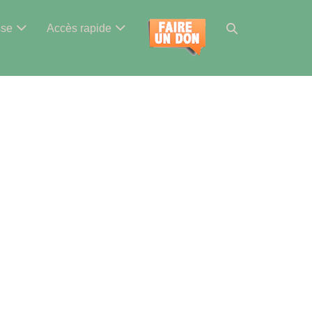
Basculer
sse
Accès rapide
la
recherche