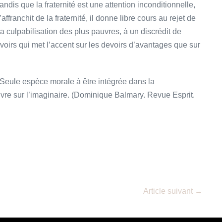
ndis que la fraternité est une attention inconditionnelle,
ffranchit de la fraternité, il donne libre cours au rejet de
la culpabilisation des plus pauvres, à un discrédit de
evoirs qui met l’accent sur les devoirs d’avantages que sur
. Seule espèce morale à être intégrée dans la
ouvre sur l’imaginaire. (Dominique Balmary. Revue Esprit.
Article suivant →