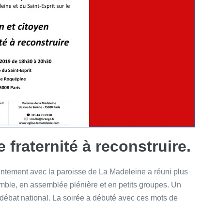
 fraternité à reconstruire.
intement avec la paroisse de La Madeleine a réuni plus
mble, en assemblée plénière et en petits groupes. Un
débat national. La soirée a débuté avec ces mots de