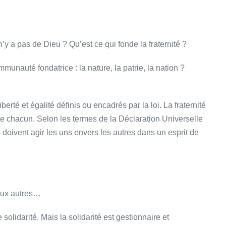
’y a pas de Dieu ? Qu’est ce qui fonde la fraternité ?
unauté fondatrice : la nature, la patrie, la nation ?
erté et égalité définis ou encadrés par la loi. La fraternité
é de chacun. Selon les termes de la Déclaration Universelle
doivent agir les uns envers les autres dans un esprit de
deux autres…
olidarité. Mais la solidarité est gestionnaire et