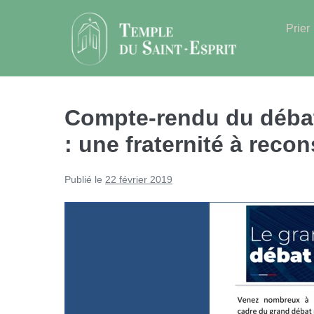
Sauter
au
Prier
contenu
Compte-rendu du débat 
: une fraternité à recon
Publié le
22 février 2019