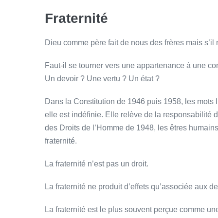
Fraternité
Dieu comme père fait de nous des frères mais s’il n
Faut-il se tourner vers une appartenance à une comm
Un devoir ? Une vertu ? Un état ?
Dans la Constitution de 1946 puis 1958, les mots lib
elle est indéfinie. Elle relève de la responsabilit
des Droits de l’Homme de 1948, les êtres humains 
fraternité.
La fraternité n’est pas un droit.
La fraternité ne produit d’effets qu’associée aux 
La fraternité est le plus souvent perçue comme une s