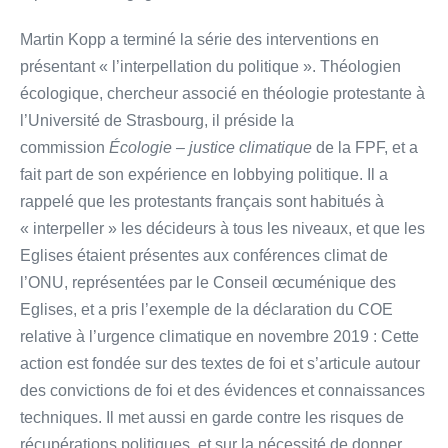
Martin Kopp a terminé la série des interventions en
présentant « l’interpellation du politique ». Théologien
écologique, chercheur associé en théologie protestante à
l’Université de Strasbourg, il préside la
commission
Écologie – justice climatique
de la FPF, et a
fait part de son expérience en lobbying politique. Il a
rappelé que les protestants français sont habitués à
« interpeller » les décideurs à tous les niveaux, et que les
Eglises étaient présentes aux conférences climat de
l’ONU, représentées par le Conseil œcuménique des
Eglises, et a pris l’exemple de la déclaration du COE
relative à l’urgence climatique en novembre 2019 : Cette
action est fondée sur des textes de foi et s’articule autour
des convictions de foi et des évidences et connaissances
techniques. Il met aussi en garde contre les risques de
récupérations politiques et sur la nécessité de donner