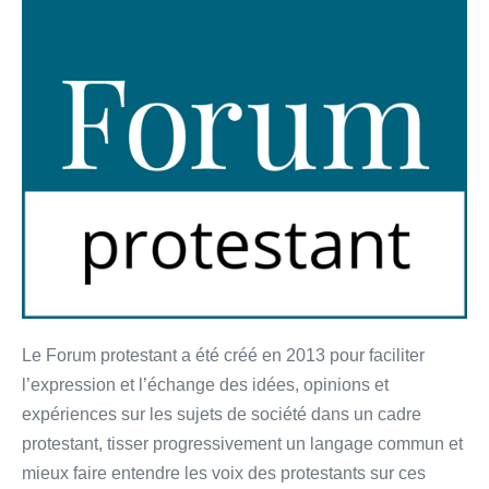
Le Forum protestant a été créé en 2013 pour faciliter
l’expression et l’échange des idées, opinions et
expériences sur les sujets de société dans un cadre
protestant, tisser progressivement un langage commun et
mieux faire entendre les voix des protestants sur ces