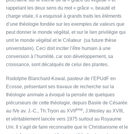
rappelant les deux sens du mot « grâce », beauté et
charge vitale, il a esquissé à grands traits les éléments
d’une théologie fondée sur les exemples de valeurs que
peut donner le monde végétal, et sur le lien privilégie qui
unit le monde végétal et le Créateur (sa future thèse
universitaire). Ceci doit inciter l’être humain à une
conversion à l’humilité, car son développement, sa
croissance, sont décalqués de celui des plantes.
Rodolphe Blanchard-Kowal, pasteur de l’EPUdF en
Ecosse, présentant ses travaux de recherche sur la
théologie animale a évoqué la pensée de quelques
précurseurs de cette théologie, depuis Basile de Césarée
ème
au IVe av. J.-C., Th.Tryon au XVII
, J.Wesley au XVIII,
et véritablement lancée vers 1975 surtout au Royaume
Uni. Il s’agit de faire reconnaitre que le Christianisme et le