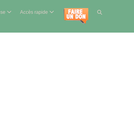
Basculer
sse
Accès rapide
la
recherche