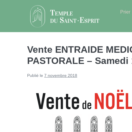
Sauter
au
Prier
contenu
Vente ENTRAIDE MED
PASTORALE – Samedi 
Publié le
7 novembre 2018