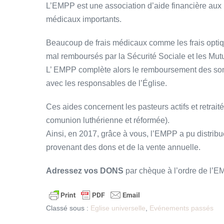
L’EMPP est une association d’aide financière aux p
médicaux importants.
Beaucoup de frais médicaux comme les frais optiq
mal remboursés par la Sécurité Sociale et les Mutu
L’ EMPP complète alors le remboursement des somm
avec les responsables de l’Église.
Ces aides concernent les pasteurs actifs et retrai
comunion luthérienne et réformée).
Ainsi, en 2017, grâce à vous, l’EMPP a pu distribu
provenant des dons et de la vente annuelle.
Adressez vos DONS
par chèque à l’ordre de l’E
Classé sous :
Eglise universelle
,
Evénements passés