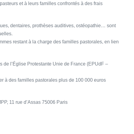
asteurs et à leurs familles confrontés à des frais
ues, dentaires, prothèses auditives, ostéopathie… sont
elles.
es restant à la charge des familles pastorales, en lien
tés de l’Église Protestante Unie de France (EPUdF –
er à des familles pastorales plus de 100 000 euros
MPP, 11 rue d’Assas 75006 Paris