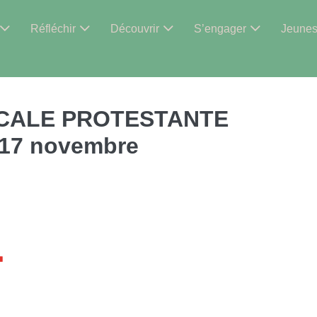
Réfléchir
Découvrir
S’engager
Jeune
ICALE PROTESTANTE
17 novembre