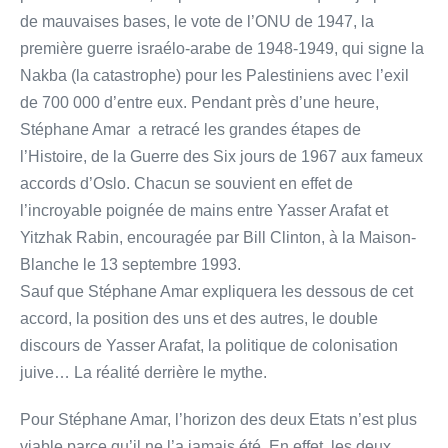
de mauvaises bases, le vote de l’ONU de 1947, la
première guerre israélo-arabe de 1948-1949, qui signe la
Nakba (la catastrophe) pour les Palestiniens avec l’exil
de 700 000 d’entre eux. Pendant près d’une heure,
Stéphane Amar a retracé les grandes étapes de
l’Histoire, de la Guerre des Six jours de 1967 aux fameux
accords d’Oslo. Chacun se souvient en effet de
l’incroyable poignée de mains entre Yasser Arafat et
Yitzhak Rabin, encouragée par Bill Clinton, à la Maison-
Blanche le 13 septembre 1993.
Sauf que Stéphane Amar expliquera les dessous de cet
accord, la position des uns et des autres, le double
discours de Yasser Arafat, la politique de colonisation
juive… La réalité derrière le mythe.
Pour Stéphane Amar, l’horizon des deux Etats n’est plus
viable parce qu’il ne l’a jamais été. En effet, les deux