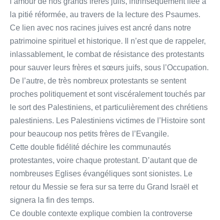
l’amour de nos grands frères juifs, intrinsèquement liée à
la pitié réformée, au travers de la lecture des Psaumes.
Ce lien avec nos racines juives est ancré dans notre
patrimoine spirituel et historique. Il n’est que de rappeler,
inlassablement, le combat de résistance des protestants
pour sauver leurs frères et sœurs juifs, sous l’Occupation.
De l’autre, de très nombreux protestants se sentent
proches politiquement et sont viscéralement touchés par
le sort des Palestiniens, et particulièrement des chrétiens
palestiniens. Les Palestiniens victimes de l’Histoire sont
pour beaucoup nos petits frères de l’Evangile.
Cette double fidélité déchire les communautés
protestantes, voire chaque protestant. D’autant que de
nombreuses Eglises évangéliques sont sionistes. Le
retour du Messie se fera sur sa terre du Grand Israël et
signera la fin des temps.
Ce double contexte explique combien la controverse