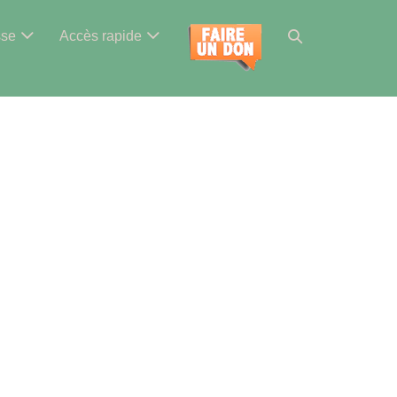
Basculer
sse
Accès rapide
la
recherche