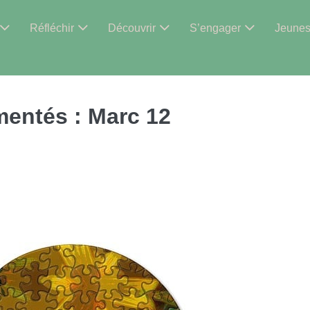
Réfléchir
Découvrir
S’engager
Jeune
mentés :
Marc 12