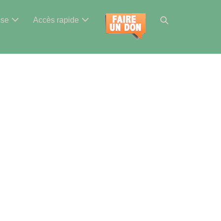
Basculer
sse
Accès rapide
la
recherche