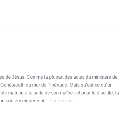
ples de Jésus. Comme la plupart des actes du ministère de
 Génésareth ou mer de Tibériade. Mais qu’est-ce qu’un
iple marche à la suite de son maître ; et pour le disciple, la
e que son enseignement.…
Lire la suite