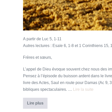
A partir de Luc 5, 1-11
Autres lectures : Esaïe 6, 1-8 et 1 Corinthiens 15, 
Frères et sœurs,
L’appel de Dieu évoque souvent chez nous des im
Pensez à l’épisode du buisson ardent dans le livre
livre des Actes, Saul en route pour Damas (Ac 9, 3
bibliques spectaculaires. …
Lire la suite
Avance,
Lire plus
et
suis-