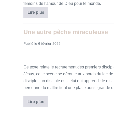
témoins de l’amour de Dieu pour le monde.
L’appel
Lire plus
de
Dieu
et
sa
Une autre pêche miraculeuse
mission
Publié le
6 février 2022
Ce texte relate le recrutement des premiers disci
Jésus, cette scène se déroule aux bords du lac de
disciple : un disciple est celui qui apprend : le disc
personne du maître tient une place aussi grand
Une
Lire plus
autre
pêche
miraculeuse