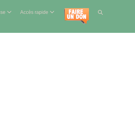
Basculer
sse
Accès rapide
la
recherche