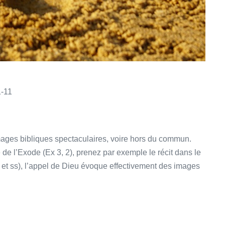
1-11
ages bibliques spectaculaires, voire hors du commun.
 de l’Exode (Ex 3, 2), prenez par exemple le récit dans le
 et ss), l’appel de Dieu évoque effectivement des images