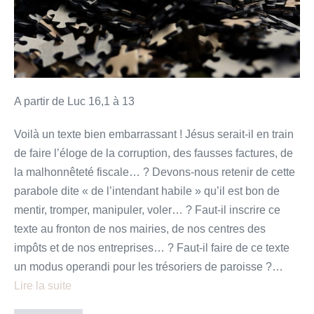
A partir de Luc 16,1 à 13
Voilà un texte bien embarrassant ! Jésus serait-il en train
de faire l’éloge de la corruption, des fausses factures, de
la malhonnêteté fiscale… ? Devons-nous retenir de cette
parabole dite « de l’intendant habile » qu’il est bon de
mentir, tromper, manipuler, voler… ? Faut-il inscrire ce
texte au fronton de nos mairies, de nos centres des
impôts et de nos entreprises… ? Faut-il faire de ce texte
un modus operandi pour les trésoriers de paroisse ?…
Lire la suite