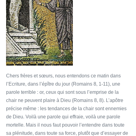
à
Dieu
Chers frères et sœurs, nous entendons ce matin dans
l’Ecriture, dans l’épître du jour (Romains 8, 1-11), une
parole terrible : or, ceux qui sont sous l’emprise de la
chair ne peuvent plaire à Dieu (Romains 8, 8). L’apôtre
précise même : les tendances de la chair sont ennemies
de Dieu. Voilà une parole qui effraie, voilà une parole
mortelle. Mais il nous faut pouvoir l’entendre dans toute
sa plénitude, dans toute sa force, plutôt que d’essayer de