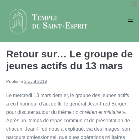
Sauter
au
contenu
basc
le
men
Retour sur… Le groupe de
jeunes actifs du 13 mars
Publié le
2 avril 2019
Le mercredi 13 mars dernier, le groupe des jeunes actifs
a eu l’honneur d’accueillir le général Jean-Fred Berger
pour discuter autour du thème : «
chrétien et militaire
».
Après un temps de repas commun et de présentation de
chacun, Jean-Fred nous a expliqué, via des images, son
parcours professionnel, quelques opérations militaires