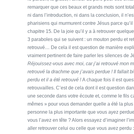
remarquer que ces beaux et grands mots sont total
ni dans l’introduction, ni dans la conclusion, il 
pharisiens qui murmurent contre Jésus parce qu’il
chapitre 15. De la joie qu’il y a à retrouver quelqu
3 paraboles qui se suivent : un mouton perdu et re
retrouvé… De cela il est question de manière explic
vraiment pertinent de faire parler les silences de Jé
Réjouissez-vous avec moi, car j’ai retrouvé mon mo
retrouvé la drachme que j’avais perdue ! Il fallait bie
perdu et il a été retrouvé !
A chaque fois il est quest
retrouvailles. C’est de cela dont il est question da
une seconde dans votre écoute et, comme le fils cade
mêmes » pour vous demander quelle a été la plus g
personne la plus importante que vous ayez perdu
vous l’avez en tête ? Alors essayez d’imaginer l’i
aller retrouver celui ou celle que vous avez perdu 