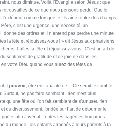
traint, nous diminue. Voilà l’Evangile selon Jésus : que
es retrouvailles de ce que nous pensons perdu. Que le
 l’extérieur comme lorsque le fils aîné rentre des champs
e Père, c’est une urgence, une nécessité, un
!
Il donne des ordres et il n’entend pas perdre une minute
 la fête et réjouissez-vous ! » dit Jésus aux pharisiens
eurs. Faîtes la fête et réjouissez-vous ! C’est un art de
du sentiment de gratitude et de joie né dans les
ai en votre Dieu quand vous aurez des têtes de
ut-il
pouvoir
, être en capacité de… Ce serait le comble
. Surtout, ne pas faire semblant : rien n’est plus
iste qu’une fête où l’on fait semblant de s’amuser, rien
et du divertissement, fondée sur l’art de détourner le
e poète latin Juvénal. Toutes les tragédies humaines
pe du monde : les enfants arrachés à leurs parents à la