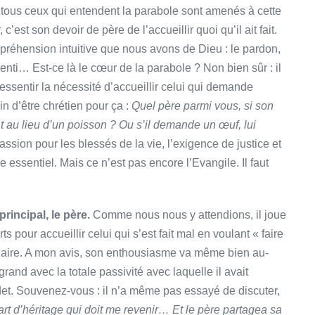
i, tous ceux qui entendent la parabole sont amenés à cette
’est son devoir de père de l’accueillir quoi qu’il ait fait.
préhension intuitive que nous avons de Dieu : le pardon,
penti… Est-ce là le cœur de la parabole ? Non bien sûr : il
essentir la nécessité d’accueillir celui qui demande
 d’être chrétien pour ça :
Quel père parmi vous, si son
t au lieu d’un poisson ? Ou s’il demande un œuf, lui
ssion pour les blessés de la vie, l’exigence de justice et
e essentiel. Mais ce n’est pas encore l’Evangile. Il faut
incipal, le père.
Comme nous nous y attendions, il joue
 pour accueillir celui qui s’est fait mal en voulant « faire
laire. A mon avis, son enthousiasme va même bien au-
rand avec la totale passivité avec laquelle il avait
adet. Souvenez-vous : il n’a même pas essayé de discuter,
rt d’héritage qui doit me revenir… Et le père partagea sa