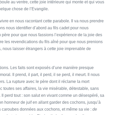
oule au ventre, cette joie intérieure qui monte et qui vous
uelque chose de l’Evangile.
vivre en nous racontant cette parabole. Il va nous prendre
s nous identifier d’abord au fils cadet pour nous
au père pour que nous fassions l’expérience de la joie des
re les revendications du fils aîné pour que nous prenions
 nous laisser étrangers à cette joie imprenable de
tions. Les faits sont exposés d’une manière presque
. Il prend, il part, il perd, il se perd, il meurt. Il nous
s. La rupture avec le père dont il réclame la mort
c toutes ses affaires, la vie misérable, détestable, sans
c. Il perd tout : son salut en vivant comme un désespéré, sa
son honneur de juif en allant garder des cochons, jusqu’à
es caroubes données aux cochons, et même sa vie :
de