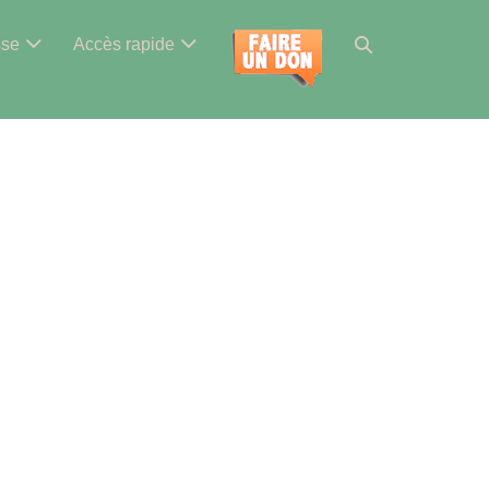
Basculer
sse
Accès rapide
la
recherche