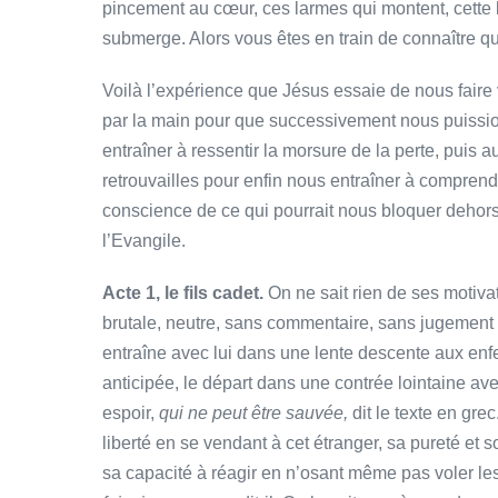
pincement au cœur, ces larmes qui montent, cette b
submerge. Alors vous êtes en train de connaître q
Voilà l’expérience que Jésus essaie de nous faire 
par la main pour que successivement nous puission
entraîner à ressentir la morsure de la perte, puis 
retrouvailles pour enfin nous entraîner à comprend
conscience de ce qui pourrait nous bloquer dehors,
l’Evangile.
Acte 1, le fils cadet.
On ne sait rien de ses motiva
brutale, neutre, sans commentaire, sans jugement moral
entraîne avec lui dans une lente descente aux enfer
anticipée, le départ dans une contrée lointaine ave
espoir,
qui ne peut être sauvée,
dit le texte en gre
liberté en se vendant à cet étranger, sa pureté et 
sa capacité à réagir en n’osant même pas voler l