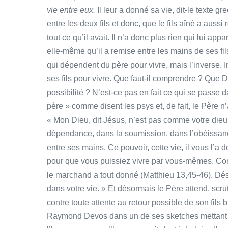
vie entre eux.
Il leur a donné sa vie, dit-le texte gr
entre les deux fils et donc, que le fils aîné a aus
tout ce qu’il avait. Il n’a donc plus rien qui lui app
elle-même qu’il a remise entre les mains de ses fils
qui dépendent du père pour vivre, mais l’inverse.
ses fils pour vivre. Que faut-il comprendre ? Que D
possibilité ? N’est-ce pas en fait ce qui se passe da
père » comme disent les psys et, de fait, le Père n’
« Mon Dieu, dit Jésus, n’est pas comme votre dieu
dépendance, dans la soumission, dans l’obéissance
entre ses mains. Ce pouvoir, cette vie, il vous l’a
pour que vous puissiez vivre par vous-mêmes. Com
le marchand a tout donné (Matthieu 13,45-46). Dés
dans votre vie. » Et désormais le Père attend, scru
contre toute attente au retour possible de son fils 
Raymond Devos dans un de ses sketches mettant e