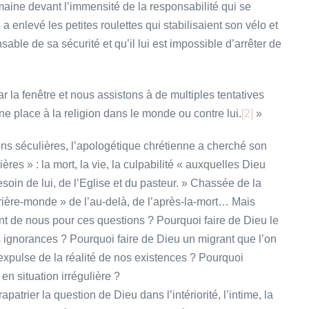
maine devant l’immensité de la responsabilité qui se
enlevé les petites roulettes qui stabilisaient son vélo et
able de sa sécurité et qu’il lui est impossible d’arrêter de
ar la fenêtre et nous assistons à de multiples tentatives
 place à la religion dans le monde ou contre lui.
[2]
»
ions séculières, l’apologétique chrétienne a cherché son
ères » : la mort, la vie, la culpabilité « auxquelles Dieu
soin de lui, de l’Eglise et du pasteur. » Chassée de la
arrière-monde » de l’au-delà, de l’après-la-mort… Mais
ront de nous pour ces questions ? Pourquoi faire de Dieu le
ignorances ? Pourquoi faire de Dieu un migrant que l’on
n expulse de la réalité de nos existences ? Pourquoi
n situation irrégulière ?
patrier la question de Dieu dans l’intériorité, l’intime, la