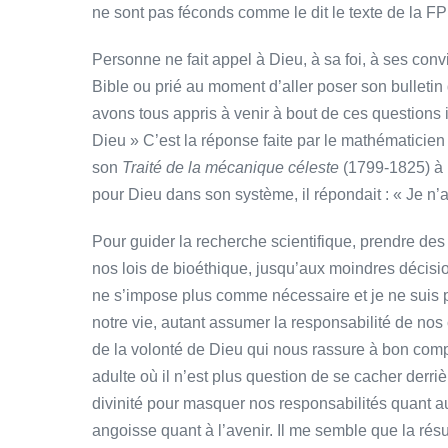
ne sont pas féconds comme le dit le texte de la FP
Personne ne fait appel à Dieu, à sa foi, à ses convi
Bible ou prié au moment d’aller poser son bulleti
avons tous appris à venir à bout de ces questions i
Dieu » C’est la réponse faite par le mathématicie
son
Traité de la mécanique céleste
(1799-1825) à 
pour Dieu dans son système, il répondait : « Je n’
Pour guider la recherche scientifique, prendre des
nos lois de bioéthique, jusqu’aux moindres décisi
ne s’impose plus comme nécessaire et je ne suis pas
notre vie, autant assumer la responsabilité de nos
de la volonté de Dieu qui nous rassure à bon comp
adulte où il n’est plus question de se cacher derr
divinité pour masquer nos responsabilités quant au
angoisse quant à l’avenir. Il me semble que la rés