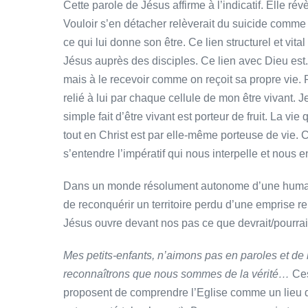
Cette parole de Jésus affirme à l’indicatif. Elle ré
Vouloir s’en détacher relèverait du suicide comme 
ce qui lui donne son être. Ce lien structurel et v
Jésus auprès des disciples. Ce lien avec Dieu est. 
mais à le recevoir comme on reçoit sa propre vie. P
relié à lui par chaque cellule de mon être vivant. Je
simple fait d’être vivant est porteur de fruit. La vi
tout en Christ est par elle-même porteuse de vie. C’e
s’entendre l’impératif qui nous interpelle et nous 
Dans un monde résolument autonome d’une humanité
de reconquérir un territoire perdu d’une emprise r
Jésus ouvre devant nos pas ce que devrait/pourrait ê
Mes petits-enfants, n’aimons pas en paroles et de 
reconnaîtrons que nous sommes de la vérité…
Ces
proposent de comprendre l’Eglise comme un lieu de