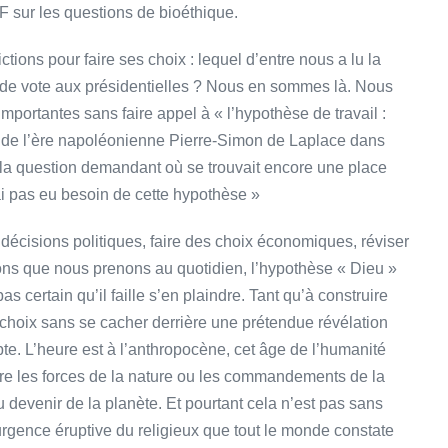
F sur les questions de bioéthique.
ctions pour faire ses choix : lequel d’entre nous a lu la
n de vote aux présidentielles ? Nous en sommes là. Nous
mportantes sans faire appel à « l’hypothèse de travail :
n de l’ère napoléonienne Pierre-Simon de Laplace dans
la question demandant où se trouvait encore une place
ai pas eu besoin de cette hypothèse »
 décisions politiques, faire des choix économiques, réviser
ons que nous prenons au quotidien, l’hypothèse « Dieu »
 certain qu’il faille s’en plaindre. Tant qu’à construire
 choix sans se cacher derrière une prétendue révélation
te. L’heure est à l’anthropocène, cet âge de l’humanité
ière les forces de la nature ou les commandements de la
 devenir de la planète. Et pourtant cela n’est pas sans
urgence éruptive du religieux que tout le monde constate