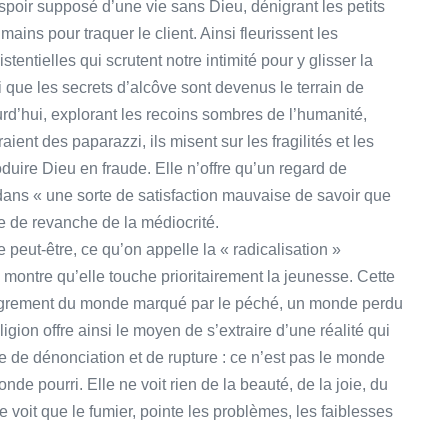
espoir supposé d’une vie sans Dieu, dénigrant les petits
mains pour traquer le client. Ainsi fleurissent les
entielles qui scrutent notre intimité pour y glisser la
 que les secrets d’alcôve sont devenus le terrain de
rd’hui, explorant les recoins sombres de l’humanité,
ient des paparazzi, ils misent sur les fragilités et les
oduire Dieu en fraude. Elle n’offre qu’un regard de
dans « une sorte de satisfaction mauvaise de savoir que
e de revanche de la médiocrité.
e peut-être, ce qu’on appelle la « radicalisation »
 montre qu’elle touche prioritairement la jeunesse. Cette
 dénigrement du monde marqué par le péché, un monde perdu
eligion offre ainsi le moyen de s’extraire d’une réalité qui
e de dénonciation et de rupture : ce n’est pas le monde
nde pourri. Elle ne voit rien de la beauté, de la joie, du
 ne voit que le fumier, pointe les problèmes, les faiblesses