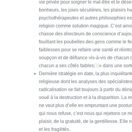
vie privée pour soigner le mal-être et le dés
bonheurs, les joies séculières, les plaisirs hu
psychothérapeutes et autres philosophies exist
religion comme solution magique. C’est ainsi
chasse des directeurs de conscience d’aujou
fouillant les poubelles des gens comme le fera
faiblesses pour se refaire une santé et réintr
soupçon et de défiance vis-à-vis de chacun 
chacun a ses côtés faibles
[3]
» dans une sort
Dernière stratégie en date, la plus inquiétant
religieuse dont les analyses des spécialistes
radicalisation se fait toujours à partir du
voué à la destruction et à la disparition. La r
ne veut plus d’elle en empruntant une postur
qui nous refuse, c’est nous qui rejetons ce mo
plaisir, de la gratuité, de la gentillesse. Elle
et les fragilités.