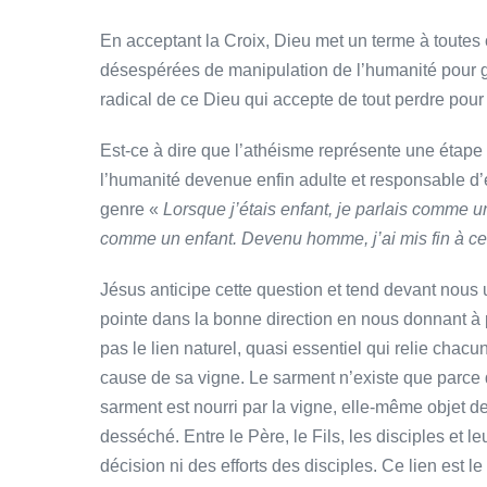
En acceptant la Croix, Dieu met un terme à toutes 
désespérées de manipulation de l’humanité pour g
radical de ce Dieu qui accepte de tout perdre pour
Est-ce à dire que l’athéisme représente une étape 
l’humanité devenue enfin adulte et responsable d’e
genre «
Lorsque j’étais enfant, je parlais comme u
comme un enfant. Devenu homme, j’ai mis fin à ce q
Jésus anticipe cette question et tend devant nous
pointe dans la bonne direction en nous donnant à p
pas le lien naturel, quasi essentiel qui relie cha
cause de sa vigne. Le sarment n’existe que parce qu’
sarment est nourri par la vigne, elle-même objet de
desséché. Entre le Père, le Fils, les disciples et l
décision ni des efforts des disciples. Ce lien est le 