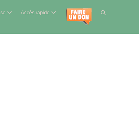
Basculer
sse
Accès rapide
la
recherche