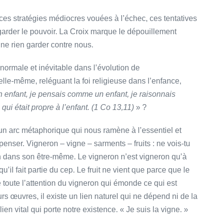
ces stratégies médiocres vouées à l’échec, ces tentatives
arder le pouvoir. La Croix marque le dépouillement
 ne rien garder contre nous.
normale et inévitable dans l’évolution de
lle-même, reléguant la foi religieuse dans l’enfance,
n enfant, je pensais comme un enfant, je raisonnais
ui était propre à l’enfant. (1 Co 13,11)
» ?
 un arc métaphorique qui nous ramène à l’essentiel et
enser. Vigneron – vigne – sarments – fruits : ne vois-tu
cun dans son être-même. Le vigneron n’est vigneron qu’à
il fait partie du cep. Le fruit ne vient que parce que le
 toute l’attention du vigneron qui émonde ce qui est
eurs œuvres, il existe un lien naturel qui ne dépend ni de la
lien vital qui porte notre existence. « Je suis la vigne. »