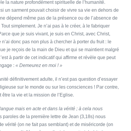
vèle la nature profondément spirituelle de l’humanité.
si un sarment pouvait choisir de vivre sa vie en dehors de
ital ne dépend même pas de la présence ou de l’absence de
Tout simplement. Je n’ai pas à le créer, à le fabriquer
arce que je suis vivant, je suis en Christ, avec Christ,
 n’ai donc pas non plus à chercher à porter du fruit : le
e que je reçois de la main de Dieu et qui se maintient malgré
st à partir de cet indicatif qui affirme et révèle que peut
engage :
« Demeurez en moi ! »
 définitivement adulte, il n’est pas question d’essayer
eligieuse sur le monde ou sur les consciences ! Par contre,
tre la vie et la mission de l’Eglise.
langue mais en acte et dans la vérité ; à cela nous
 paroles de la première lettre de Jean (3,18s) nous
 vérité (on ne fait pas semblant) et de miséricorde (on