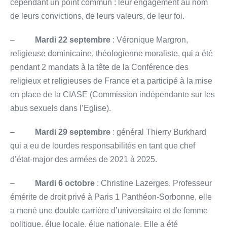
cependant un point commun : leur engagement au nom
de leurs convictions, de leurs valeurs, de leur foi.
–
Mardi 22 septembre
: Véronique Margron,
religieuse dominicaine, théologienne moraliste, qui a été
pendant 2 mandats à la tête de la Conférence des
religieux et religieuses de France et a participé à la mise
en place de la CIASE (Commission indépendante sur les
abus sexuels dans l’Eglise).
–
Mardi 29 septembre
: général Thierry Burkhard
qui a eu de lourdes responsabilités en tant que chef
d’état-major des armées de 2021 à 2025.
–
Mardi 6 octobre
: Christine Lazerges. Professeur
émérite de droit privé à Paris 1 Panthéon-Sorbonne, elle
a mené une double carrière d’universitaire et de femme
politique, élue locale, élue nationale. Elle a été