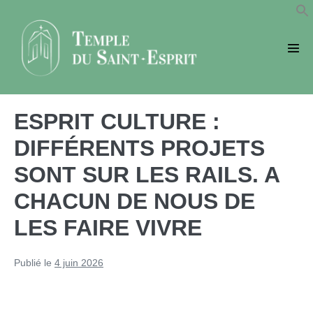
Sauter
au
contenu
basc
le
men
ESPRIT CULTURE :
DIFFÉRENTS PROJETS
SONT SUR LES RAILS. A
CHACUN DE NOUS DE
LES FAIRE VIVRE
Publié le
4 juin 2026